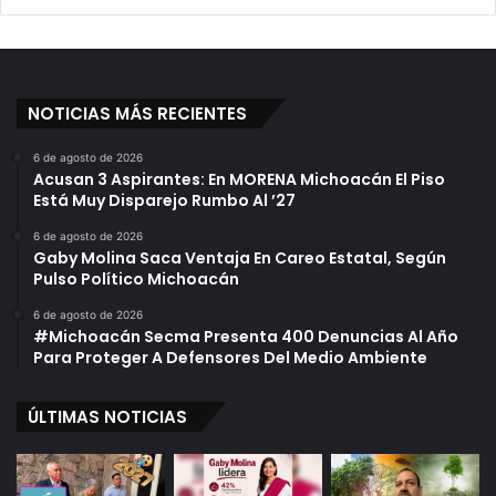
NOTICIAS MÁS RECIENTES
6 de agosto de 2026
Acusan 3 Aspirantes: En MORENA Michoacán El Piso
Está Muy Disparejo Rumbo Al ’27
6 de agosto de 2026
Gaby Molina Saca Ventaja En Careo Estatal, Según
Pulso Político Michoacán
6 de agosto de 2026
#Michoacán Secma Presenta 400 Denuncias Al Año
Para Proteger A Defensores Del Medio Ambiente
ÚLTIMAS NOTICIAS