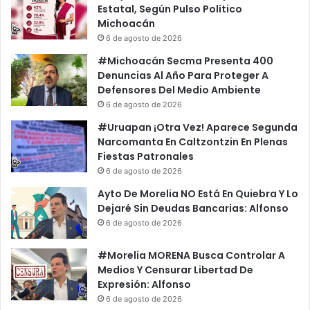
Estatal, Según Pulso Político
Michoacán
6 de agosto de 2026
#Michoacán Secma Presenta 400
Denuncias Al Año Para Proteger A
Defensores Del Medio Ambiente
6 de agosto de 2026
#Uruapan ¡Otra Vez! Aparece Segunda
Narcomanta En Caltzontzin En Plenas
Fiestas Patronales
6 de agosto de 2026
Ayto De Morelia NO Está En Quiebra Y Lo
Dejaré Sin Deudas Bancarias: Alfonso
6 de agosto de 2026
#Morelia MORENA Busca Controlar A
Medios Y Censurar Libertad De
Expresión: Alfonso
6 de agosto de 2026