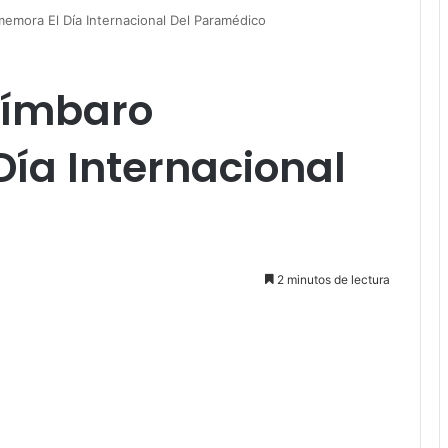
emora El Día Internacional Del Paramédico
rímbaro
ía Internacional
2 minutos de lectura