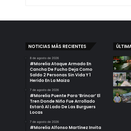
NOTICIAS MÁS RECIENTES
ÚLTIM
8 de agosto de 2026
#Morelia Ataque Armado En
Cancha De Fucho Deja Como
Saldo 2 Personas Sin Vida Y 1
Herido En La Maiza
7 de agosto de 2026
#Morelia Puente Para ‘Brincar’ El
Tren Donde Niño Fue Arrollado
Estará Al Lado De Las Burguers
Locas
7 de agosto de 2026
#Morelia Alfonso Martínez Invita