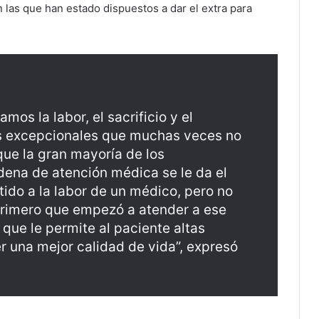
 las que han estado dispuestos a dar el extra para
mos la labor, el sacrificio y el
s excepcionales que muchas veces no
ue la gran mayoría de los
dena de atención médica se le da el
tido a la labor de un médico, pero no
rimero que empezó a atender a ese
que le permite al paciente altas
er una mejor calidad de vida”, expresó