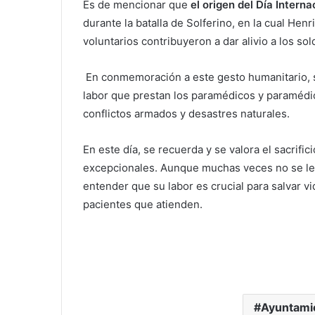
Es de mencionar que
el origen del Día Intern
durante la batalla de Solferino, en la cual Hen
voluntarios contribuyeron a dar alivio a los so
En conmemoración a este gesto humanitario, se
labor que prestan los paramédicos y paramédic
conflictos armados y desastres naturales.
En este día, se recuerda y se valora el sacrifi
excepcionales. Aunque muchas veces no se le
entender que su labor es crucial para salvar vi
pacientes que atienden.
Ayuntami