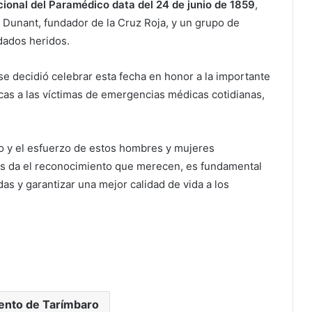
acional del Paramédico data del 24 de junio de 1859
,
ri Dunant, fundador de la Cruz Roja, y un grupo de
ldados heridos.
 decidió celebrar esta fecha en honor a la importante
as a las víctimas de emergencias médicas cotidianas,
cio y el esfuerzo de estos hombres y mujeres
s da el reconocimiento que merecen, es fundamental
das y garantizar una mejor calidad de vida a los
ento de Tarímbaro