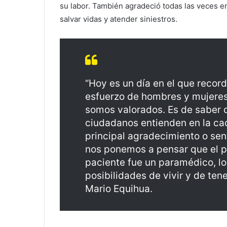
su labor. También agradeció todas las veces en
salvar vidas y atender siniestros.
“Hoy es un día en el que recorda
esfuerzo de hombres y mujere
somos valorados. Es de saber q
ciudadanos entienden en la ca
principal agradecimiento o sen
nos ponemos a pensar que el p
paciente fue un paramédico, lo 
posibilidades de vivir y de ten
Mario Equihua.