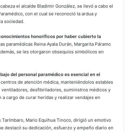
cabeza el alcalde Bladimir González, se llevó a cabo el
aramédico, con el cual se reconoció la ardua y
la sociedad.
econocimientos honoríficos por haber cubierto la
 las paramédicas Reina Ayala Durán, Margarita Páramo
Además, se les otorgaron obsequios simbólicos en
abajo del personal paramédico es esencial en el
o centros de atención médica, manteniéndolos estables
ventiladores, desfibriladores, suministros médicos y
n a cargo de curar heridas y realizar vendajes en
 Tarímbaro, Mario Equihua Tinoco, dirigió un emotivo
ue destacó su dedicación, esfuerzo y empeño diario en