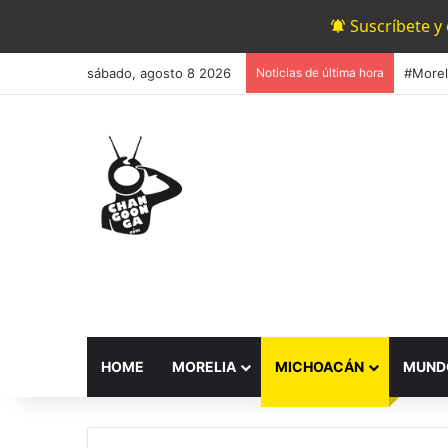
Suscríbete y
sábado, agosto 8 2026
Noticias de última hora
HOME
MORELIA
MICHOACÁN
MUND