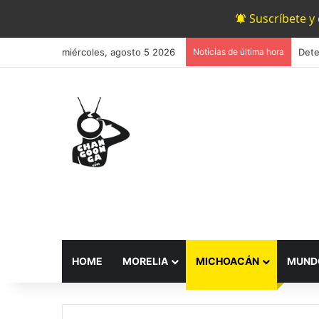
Suscríbete y
miércoles, agosto 5 2026
Noticias de última hora
HOME
MORELIA
MICHOACÁN
MUND