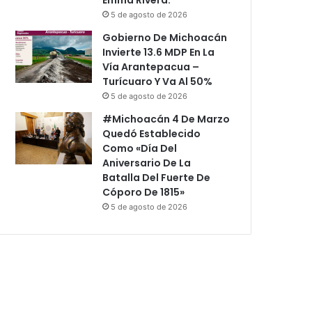
5 de agosto de 2026
Gobierno De Michoacán
Invierte 13.6 MDP En La
Vía Arantepacua –
Turícuaro Y Va Al 50%
5 de agosto de 2026
#Michoacán 4 De Marzo
Quedó Establecido
Como «Día Del
Aniversario De La
Batalla Del Fuerte De
Cóporo De 1815»
5 de agosto de 2026