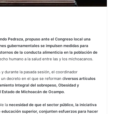
alindo Pedraza, propuso ante el Congreso local una
ciones gubernamentales se impulsen medidas para
stornos de la conducta alimenticia en la población de
recho humano a la salud entre las y los michoacanos.
s y durante la pasada sesión, el coordinador
o un decreto en el que se reforman d
iversos artículos
tamiento Integral del sobrepeso, Obesidad y
 el Estado de Michoacán de Ocampo
.
le la
necesidad de que el sector público, la iniciativa
 de educación superior, conjunten esfuerzos para hacer