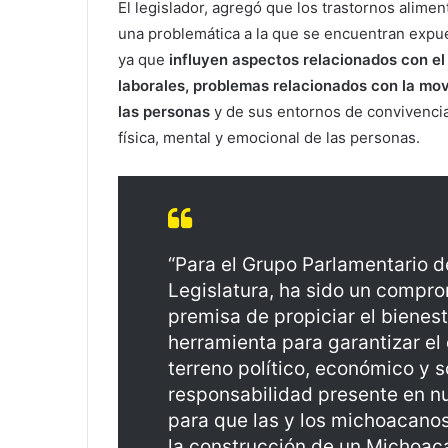
El legislador, agregó que los trastornos alimen
una problemática a la que se encuentran expu
ya que
influyen aspectos relacionados con el 
laborales, problemas relacionados con la movi
las personas
y de sus entornos de convivencia,
física, mental y emocional de las personas.
“Para el Grupo Parlamentario d
Legislatura, ha sido un compro
premisa de propiciar el bienes
herramienta para garantizar el 
terreno político, económico y s
responsabilidad presente en n
para que las y los michoacanos
la construcción de un Michoac