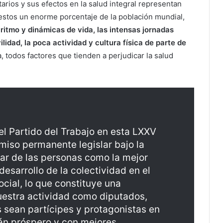
tarios y sus efectos en la salud integral representan
estos un enorme porcentaje de la población mundial,
ritmo y dinámicas de vida, las intensas jornadas
lidad, la poca actividad y cultura física de parte de
 todos factores que tienden a perjudicar la salud
el Partido del Trabajo en esta LXXV
miso permanente legislar bajo la
tar de las personas como la mejor
desarrollo de la colectividad en el
ocial, lo que constituye una
uestra actividad como diputados,
 sean partícipes y protagonistas en
án próspero y con mejores