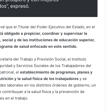
os”, expresó.
evé que el Titular del Poder Ejecutivo del Estado, en el
tá obligado a propiciar, coordinar y supervisar la
, social y de las instituciones de educación superior,
rograma de salud enfocado en este sentido.
taría del Trabajo y Previsión Social, el Instituto
guridad y Servicios Sociales de los Trabajadores del
atronal, el
establecimiento de programas, planes y
rición y la salud física de los trabajadores
y se
des laborales en los distintos órdenes de gobierno, un
contribuyan a la salud física y la prevención de
s en el trabajo.