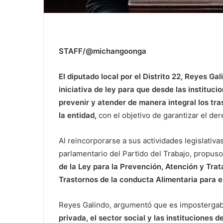
STAFF/@michangoonga
El diputado local por el Distrito 22, Reyes G
iniciativa de ley para que desde las institu
prevenir y atender de manera integral los tra
la entidad,
con el objetivo de garantizar el de
Al reincorporarse a sus actividades legislativa
parlamentario del Partido del Trabajo, propus
de la Ley para la Prevención, Atención y Tra
Trastornos de la conducta Alimentaria para
Reyes Galindo, argumentó que es impostergab
privada, el sector social y las instituciones