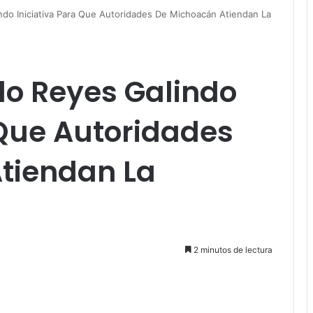
ndo Iniciativa Para Que Autoridades De Michoacán Atiendan La
do Reyes Galindo
 Que Autoridades
tiendan La
2 minutos de lectura