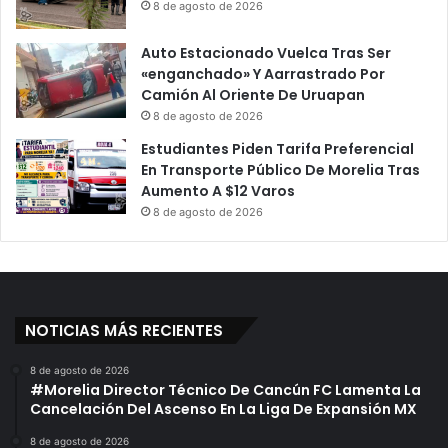
8 de agosto de 2026
Auto Estacionado Vuelca Tras Ser
«enganchado» Y Aarrastrado Por
Camión Al Oriente De Uruapan
8 de agosto de 2026
Estudiantes Piden Tarifa Preferencial
En Transporte Público De Morelia Tras
Aumento A $12 Varos
8 de agosto de 2026
NOTICIAS MÁS RECIENTES
8 de agosto de 2026
#Morelia Director Técnico De Cancún FC Lamenta La
Cancelación Del Ascenso En La Liga De Expansión MX
8 de agosto de 2026