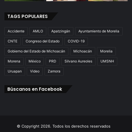
TAGS POPULARES
Accidente
AMLO
Apatzingán
Ayuntamiento de Morelia
CNTE
Congreso del Estado
COVID-19
Gobierno del Estado de Michoacán
Michoacán
Morelia
Morena
México
PRD
Silvano Aureoles
UMSNH
Uruapan
Video
Zamora
Búscanos en Facebook
© Copyright 2026. Todos los derechos reservados