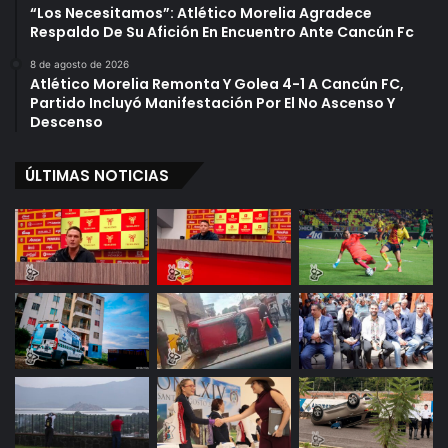
“Los Necesitamos”: Atlético Morelia Agradece
Respaldo De Su Afición En Encuentro Ante Cancún Fc
8 de agosto de 2026
Atlético Morelia Remonta Y Golea 4-1 A Cancún FC,
Partido Incluyó Manifestación Por El No Ascenso Y
Descenso
ÚLTIMAS NOTICIAS