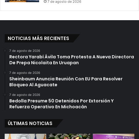
7 de agosto de 2026
NOTICIAS MÁS RECIENTES
7 de agosto de 2026
Rectora Yarabí Ávila Toma Protesta A Nueva Directora
De Prepa Nicolaita En Uruapan
7 de agosto de 2026
Sheinbaum Anuncia Reunión Con EU Para Resolver
Bloqueo Al Aguacate
7 de agosto de 2026
Bedolla Presume 50 Detenidos Por Extorsión Y
Refuerza Operativo En Michoacán
ÚLTIMAS NOTICIAS