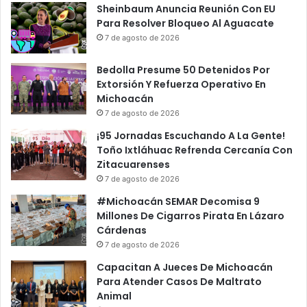
Sheinbaum Anuncia Reunión Con EU
Para Resolver Bloqueo Al Aguacate
7 de agosto de 2026
Bedolla Presume 50 Detenidos Por
Extorsión Y Refuerza Operativo En
Michoacán
7 de agosto de 2026
¡95 Jornadas Escuchando A La Gente!
Toño Ixtláhuac Refrenda Cercanía Con
Zitacuarenses
7 de agosto de 2026
#Michoacán SEMAR Decomisa 9
Millones De Cigarros Pirata En Lázaro
Cárdenas
7 de agosto de 2026
Capacitan A Jueces De Michoacán
Para Atender Casos De Maltrato
Animal