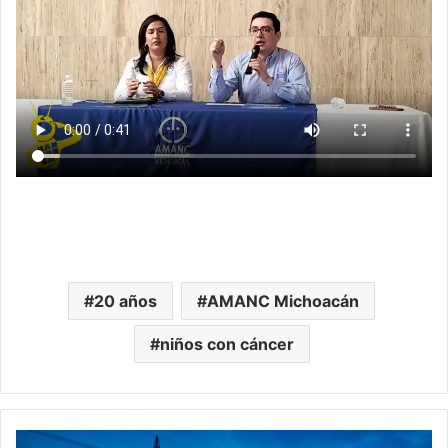
20 años
AMANC Michoacán
niños con cáncer
AMLO