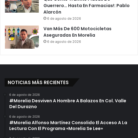
Guerrero… Hasta En Farmacias!: Pablo
Alarcón
6 de agosto de 2026
Van Más De 600 Motocicletas
Aseguradas En Morelia
6 de agosto de 2026
NOTICIAS MÁS RECIENTES
6 de agosto de 2026
#Morelia Desviven A Hombre A Balazos En Col. Valle
Del Durazno
6 de agosto de 2026
#Morelia Alfonso Martínez Consolido El Acceso A La
Lectura Con El Programa «Morelia Se Lee»