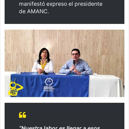
manifestó expreso el presidente
de AMANC.
“Nuestra labor es llegar a esos