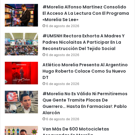
#Morelia Alfonso Martínez Consolido
El Acceso A La Lectura Con El Programa
«Morelia Se Lee»
6 de agosto de 2026
#UMSNH Rectora Exhorta A Madres Y
Padres Nicolaitas A Participar En La
Reconstrucción Del Tejido Social
6 de agosto de 2026
Atlético Morelia Presenta Al Argentino
Hugo Roberto Colace Como Su Nuevo
DT
6 de agosto de 2026
#Morelia No Es Válido Ni Permitiremos
Que Gente Tramite Placas De
Guerrero… Hasta En Farmacias!: Pablo
Alarcón
6 de agosto de 2026
Van Más De 600 Motocicletas