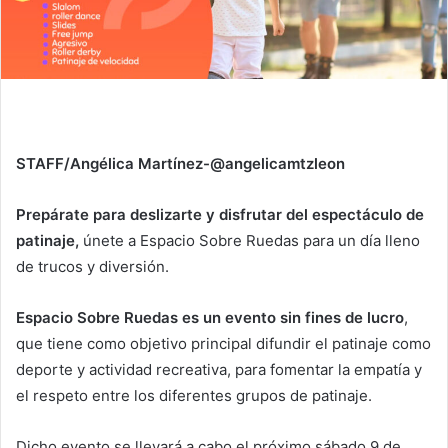
STAFF/Angélica Martínez-@angelicamtzleon
Prepárate para deslizarte y disfrutar del espectáculo de
patinaje,
únete a Espacio Sobre Ruedas para un día lleno
de trucos y diversión.
Espacio Sobre Ruedas es un evento sin fines de lucro
,
que tiene como objetivo principal difundir el patinaje como
deporte y actividad recreativa, para fomentar la empatía y
el respeto entre los diferentes grupos de patinaje.
Dicho evento se llevará a cabo el próximo sábado 9 de