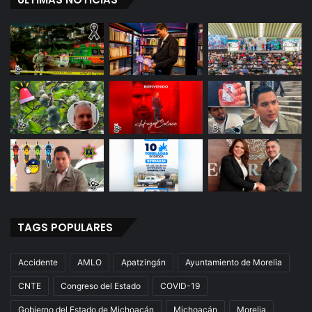
TAGS POPULARES
Accidente
AMLO
Apatzingán
Ayuntamiento de Morelia
CNTE
Congreso del Estado
COVID-19
Gobierno del Estado de Michoacán
Michoacán
Morelia