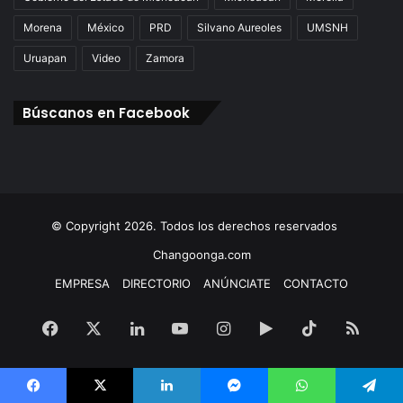
Morena
México
PRD
Silvano Aureoles
UMSNH
Uruapan
Video
Zamora
Búscanos en Facebook
© Copyright 2026. Todos los derechos reservados
Changoonga.com
EMPRESA
DIRECTORIO
ANÚNCIATE
CONTACTO
Facebook
X
LinkedIn
YouTube
Instagram
Google
TikTok
RSS
Play