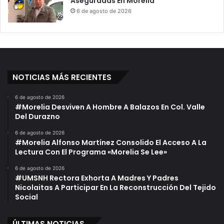
Aseguradas En Morelia
6 de agosto de 2026
NOTICIAS MÁS RECIENTES
6 de agosto de 2026
#Morelia Desviven A Hombre A Balazos En Col. Valle
Del Durazno
6 de agosto de 2026
#Morelia Alfonso Martínez Consolido El Acceso A La
Lectura Con El Programa «Morelia Se Lee»
6 de agosto de 2026
#UMSNH Rectora Exhorta A Madres Y Padres
Nicolaitas A Participar En La Reconstrucción Del Tejido
Social
ÚLTIMAS NOTICIAS