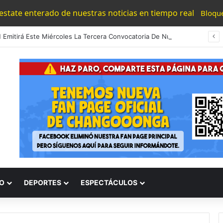
 estate enterado de nuestras noticias en tiempo real
Bloqu
UMNSH Emitirá Este Miércoles La Tercera Convocatoria De Nuevo Ingreso.
O
DEPORTES
ESPECTÁCULOS