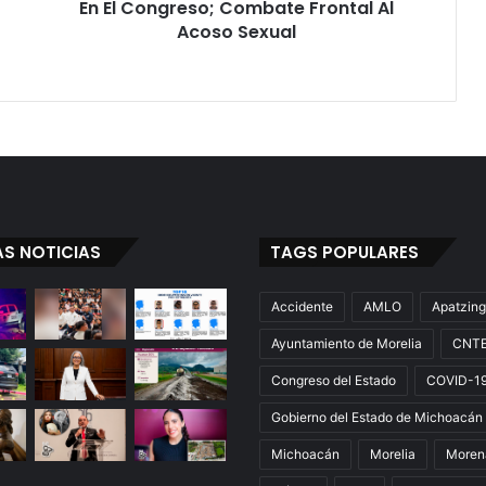
En El Congreso; Combate Frontal Al
Acoso Sexual
AS NOTICIAS
TAGS POPULARES
Accidente
AMLO
Apatzin
Ayuntamiento de Morelia
CNT
Congreso del Estado
COVID-1
Gobierno del Estado de Michoacán
Michoacán
Morelia
Moren