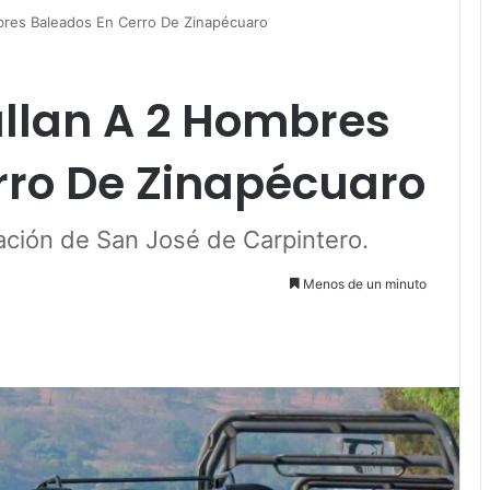
res Baleados En Cerro De Zinapécuaro
llan A 2 Hombres
rro De Zinapécuaro
ación de San José de Carpintero.
Menos de un minuto