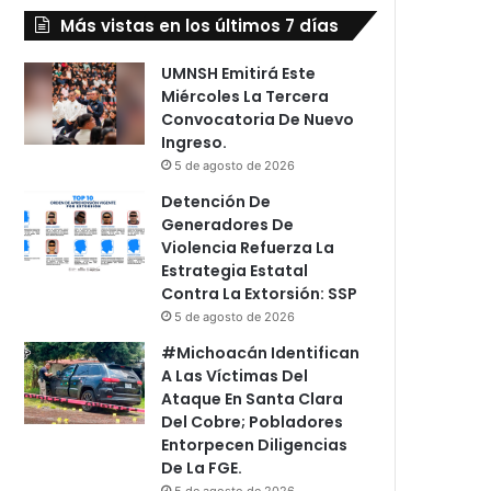
Más vistas en los últimos 7 días
UMNSH Emitirá Este
Miércoles La Tercera
Convocatoria De Nuevo
Ingreso.
5 de agosto de 2026
Detención De
Generadores De
Violencia Refuerza La
Estrategia Estatal
Contra La Extorsión: SSP
5 de agosto de 2026
#Michoacán Identifican
A Las Víctimas Del
Ataque En Santa Clara
Del Cobre; Pobladores
Entorpecen Diligencias
De La FGE.
5 de agosto de 2026