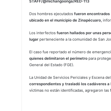
STAFF/@michangoonga/RED-113
Dos hombres ejecutados
fueron encontrados 
ubicado en el municipio de Zinapécuaro,
infor
Los interfectos
fueron hallados por unas pers
lugar
perteneciente a la comunidad de San Jos
El caso fue reportado el número de emergenci
quienes delimitaron el perímetro
para proteger
General del Estado (FGE).
La Unidad de Servicios Periciales y Escena d
correspondientes y trasladó los cadáveres a
víctimas no están identificadas, agregaron las 