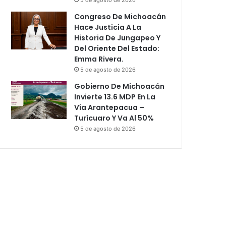
Congreso De Michoacán
Hace Justicia A La
Historia De Jungapeo Y
Del Oriente Del Estado:
Emma Rivera.
5 de agosto de 2026
Gobierno De Michoacán
Invierte 13.6 MDP En La
Vía Arantepacua –
Turícuaro Y Va Al 50%
5 de agosto de 2026