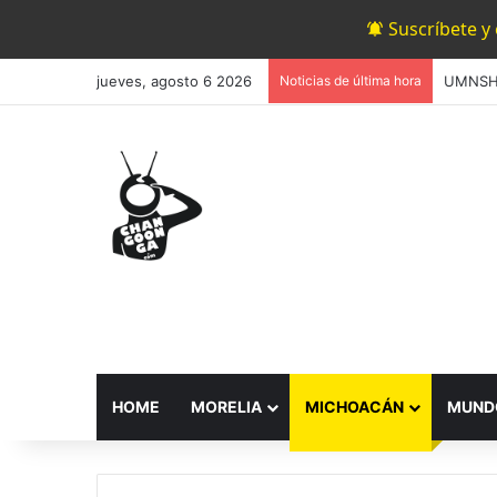
Suscríbete y
jueves, agosto 6 2026
Noticias de última hora
HOME
MORELIA
MICHOACÁN
MUND