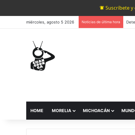
Suscríbete y
miércoles, agosto 5 2026
Noticias de última hora
HOME
MORELIA
MICHOACÁN
MUND