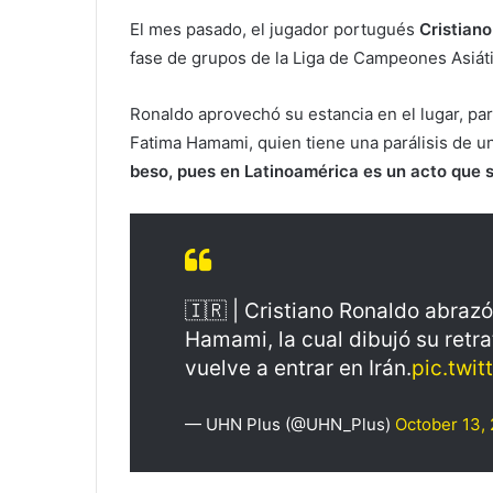
El mes pasado, el jugador portugués
Cristian
fase de grupos de la Liga de Campeones Asiát
Ronaldo aprovechó su estancia en el lugar, para 
Fatima Hamami, quien tiene una parálisis de u
beso, pues en Latinoamérica es un acto que 
🇮🇷 | Cristiano Ronaldo abrazó
Hamami, la cual dibujó su retra
vuelve a entrar en Irán.
pic.twi
— UHN Plus (@UHN_Plus)
October 13,