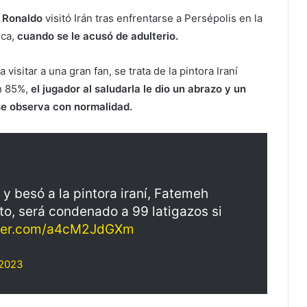
o Ronaldo
visitó Irán tras enfrentarse a Persépolis en la
ica,
cuando se le acusó de adulterio.
visitar a una gran fan, se trata de la pintora Iraní
n 85%,
el jugador al saludarla le dio un abrazo y un
se observa con normalidad.
 y besó a la pintora iraní, Fatemeh
to, será condenado a 99 latigazos si
tter.com/a4cM2JdGXm
 2023