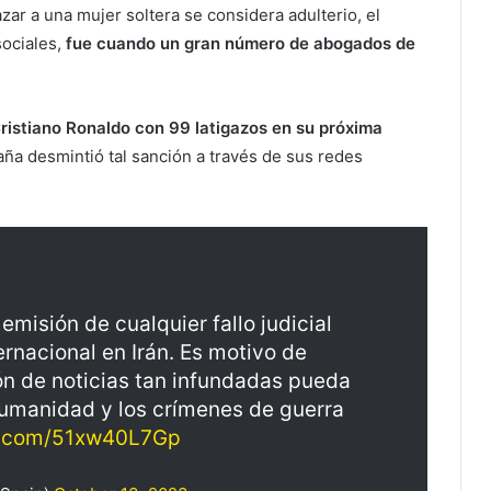
zar a una mujer soltera se considera adulterio, el
ociales,
fue cuando un gran número de abogados de
a Cristiano Ronaldo con 99 latigazos en su próxima
aña desmintió tal sanción a través de sus redes
isión de cualquier fallo judicial
ernacional en Irán. Es motivo de
ón de noticias tan infundadas pueda
humanidad y los crímenes de guerra
er.com/51xw40L7Gp