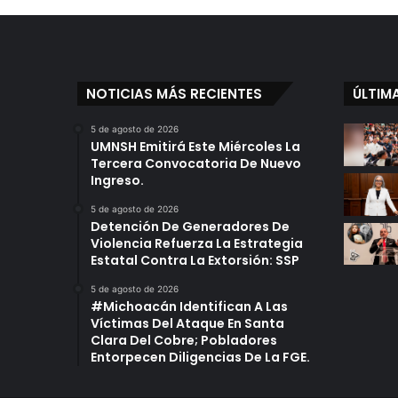
NOTICIAS MÁS RECIENTES
ÚLTIM
5 de agosto de 2026
UMNSH Emitirá Este Miércoles La
Tercera Convocatoria De Nuevo
Ingreso.
5 de agosto de 2026
Detención De Generadores De
Violencia Refuerza La Estrategia
Estatal Contra La Extorsión: SSP
5 de agosto de 2026
#Michoacán Identifican A Las
Víctimas Del Ataque En Santa
Clara Del Cobre; Pobladores
Entorpecen Diligencias De La FGE.