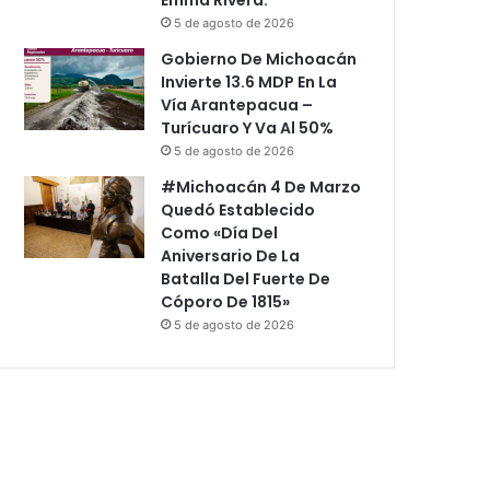
5 de agosto de 2026
Gobierno De Michoacán
Invierte 13.6 MDP En La
Vía Arantepacua –
Turícuaro Y Va Al 50%
5 de agosto de 2026
#Michoacán 4 De Marzo
Quedó Establecido
Como «Día Del
Aniversario De La
Batalla Del Fuerte De
Cóporo De 1815»
5 de agosto de 2026