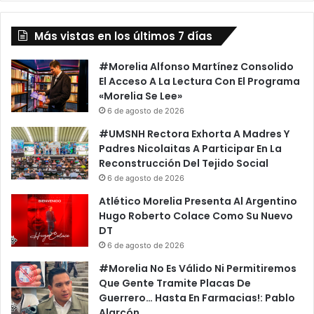
Más vistas en los últimos 7 días
#Morelia Alfonso Martínez Consolido
El Acceso A La Lectura Con El Programa
«Morelia Se Lee»
6 de agosto de 2026
#UMSNH Rectora Exhorta A Madres Y
Padres Nicolaitas A Participar En La
Reconstrucción Del Tejido Social
6 de agosto de 2026
Atlético Morelia Presenta Al Argentino
Hugo Roberto Colace Como Su Nuevo
DT
6 de agosto de 2026
#Morelia No Es Válido Ni Permitiremos
Que Gente Tramite Placas De
Guerrero… Hasta En Farmacias!: Pablo
Alarcón