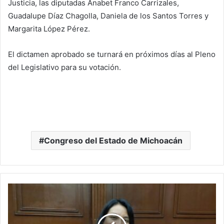
Justicia, las diputadas Anabet Franco Carrizales,
Guadalupe Díaz Chagolla, Daniela de los Santos Torres y
Margarita López Pérez.
El dictamen aprobado se turnará en próximos días al Pleno
del Legislativo para su votación.
Congreso del Estado de Michoacán
Los
Ataques
De
Ácido