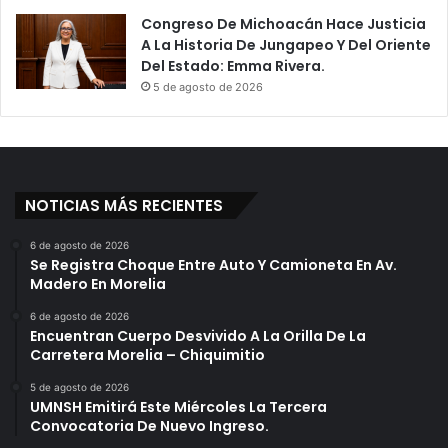
Congreso De Michoacán Hace Justicia
A La Historia De Jungapeo Y Del Oriente
Del Estado: Emma Rivera.
5 de agosto de 2026
NOTICIAS MÁS RECIENTES
6 de agosto de 2026
Se Registra Choque Entre Auto Y Camioneta En Av.
Madero En Morelia
6 de agosto de 2026
Encuentran Cuerpo Desvivido A La Orilla De La
Carretera Morelia – Chiquimitio
5 de agosto de 2026
UMNSH Emitirá Este Miércoles La Tercera
Convocatoria De Nuevo Ingreso.