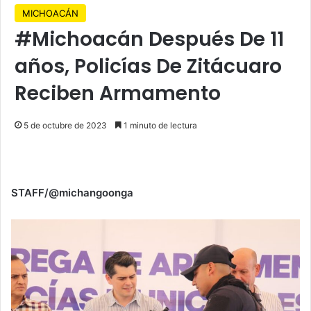
MICHOACÁN
#Michoacán Después De 11
años, Policías De Zitácuaro
Reciben Armamento
5 de octubre de 2023
1 minuto de lectura
STAFF/@michangoonga