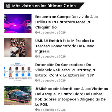
Más vistas en los últimos 7 días
Encuentran Cuerpo Desvivido A La
Orilla De La Carretera Morelia –
Chiquimitio
6 de agosto de 2026
UMNSH Emitirá Este Miércoles La
Tercera Convocatoria De Nuevo
Ingreso.
5 de agosto de 2026
Detención De Generadores De
Violencia Refuerza La Estrategia
Estatal Contra La Extorsión: SSP
5 de agosto de 2026
#Michoacán Identifican A Las Víctimas
Del Ataque En Santa Clara Del Cobre;
Pobladores Entorpecen Diligencias De
La FGE.
5 de agosto de 2026