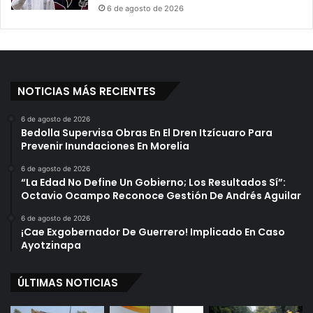
6 de agosto de 2026
NOTICIAS MÁS RECIENTES
6 de agosto de 2026
Bedolla Supervisa Obras En El Dren Itzícuaro Para
Prevenir Inundaciones En Morelia
6 de agosto de 2026
“La Edad No Define Un Gobierno; Los Resultados Sí”:
Octavio Ocampo Reconoce Gestión De Andrés Aguilar
6 de agosto de 2026
¡Cae Exgobernador De Guerrero! Implicado En Caso
Ayotzinapa
ÚLTIMAS NOTICIAS