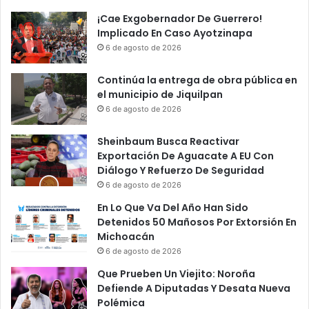
¡Cae Exgobernador De Guerrero!
Implicado En Caso Ayotzinapa
6 de agosto de 2026
Continúa la entrega de obra pública en
el municipio de Jiquilpan
6 de agosto de 2026
Sheinbaum Busca Reactivar
Exportación De Aguacate A EU Con
Diálogo Y Refuerzo De Seguridad
6 de agosto de 2026
En Lo Que Va Del Año Han Sido
Detenidos 50 Mañosos Por Extorsión En
Michoacán
6 de agosto de 2026
Que Prueben Un Viejito: Noroña
Defiende A Diputadas Y Desata Nueva
Polémica