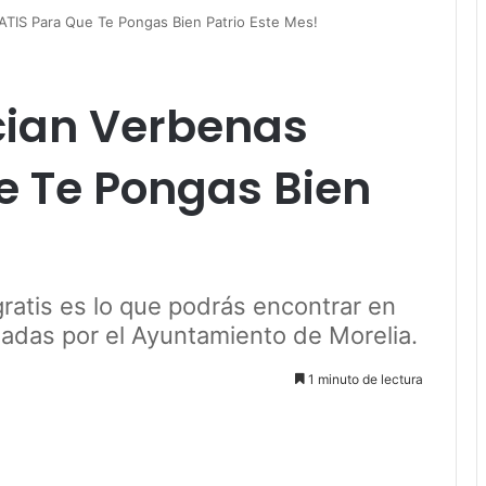
TIS Para Que Te Pongas Bien Patrio Este Mes!
cian Verbenas
e Te Pongas Bien
gratis es lo que podrás encontrar en
zadas por el Ayuntamiento de Morelia.
1 minuto de lectura