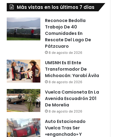
Más vistas en los últimos 7 días
Reconoce Bedolla
Trabajo De 40
Comunidades En
Rescate Del Lago De
Pátzcuaro
8 de agosto de 2026
UMSNH Es El Ente
Transformador De
Michoacán: Yarabí Ávila
8 de agosto de 2026
Vuelca Camioneta En La
Avenida Escuadrón 201
De Morelia
8 de agosto de 2026
Auto Estacionado
Vuelca Tras Ser
«enganchado» Y