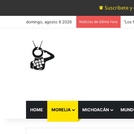
Suscríbete y
domingo, agosto 9 2026
Noticias de última hora
HOME
MORELIA
MICHOACÁN
MUND