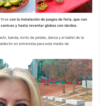
rtirse
con la instalación de juegos de feria, que van
s, canicas y hasta reventar globos con dardos.
hi, banda, torito de petate, danza y el ballet de la
Calderón en entrevista para este medio de