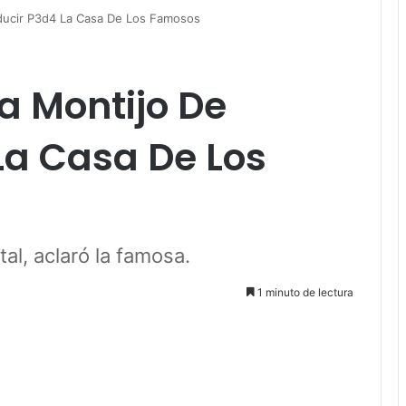
ducir P3d4 La Casa De Los Famosos
a Montijo De
La Casa De Los
al, aclaró la famosa.
1 minuto de lectura