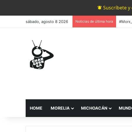
Suscríbete y
sábado, agosto 8 2026
Noticias de última hora
HOME
MORELIA
MICHOACÁN
MUND