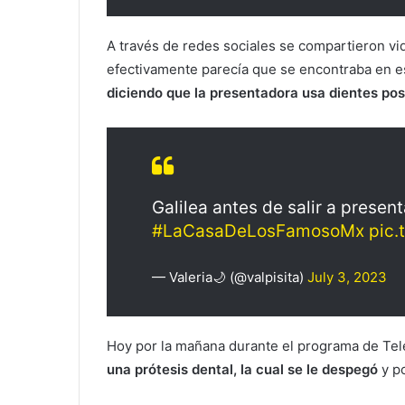
A través de redes sociales se compartieron v
efectivamente parecía que se encontraba en e
diciendo que la presentadora usa dientes pos
Galilea antes de salir a presen
#LaCasaDeLosFamosoMx
pic.
— Valeria🌙 (@valpisita)
July 3, 2023
Hoy por la mañana durante el programa de Tel
una prótesis dental, la cual se le despegó
y po