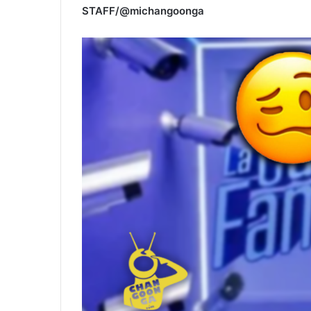
STAFF/@michangoonga