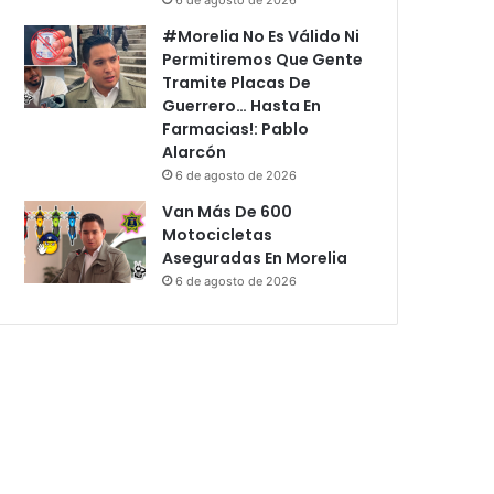
#Morelia No Es Válido Ni
Permitiremos Que Gente
Tramite Placas De
Guerrero… Hasta En
Farmacias!: Pablo
Alarcón
6 de agosto de 2026
Van Más De 600
Motocicletas
Aseguradas En Morelia
6 de agosto de 2026