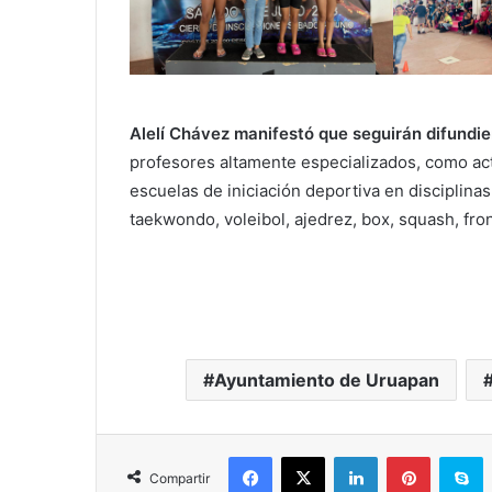
Alelí Chávez manifestó que seguirán difundi
profesores altamente especializados, como ac
escuelas de iniciación deportiva en disciplinas
taekwondo, voleibol, ajedrez, box, squash, fro
Ayuntamiento de Uruapan
Facebook
X
LinkedIn
Pinterest
S
Compartir