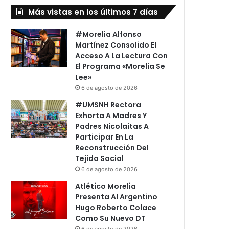
Más vistas en los últimos 7 días
#Morelia Alfonso
Martínez Consolido El
Acceso A La Lectura Con
El Programa «Morelia Se
Lee»
6 de agosto de 2026
#UMSNH Rectora
Exhorta A Madres Y
Padres Nicolaitas A
Participar En La
Reconstrucción Del
Tejido Social
6 de agosto de 2026
Atlético Morelia
Presenta Al Argentino
Hugo Roberto Colace
Como Su Nuevo DT
6 de agosto de 2026