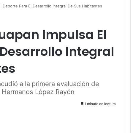
 Deporte Para El Desarrollo Integral De Sus Habitantes
uapan Impulsa El
Desarrollo Integral
tes
cudió a la primera evaluación de
va Hermanos López Rayón
1 minuto de lectura