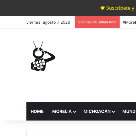
Suscríbete y
viernes, agosto 7 2026
Noticias de última hora
HOME
MORELIA
MICHOACÁN
MUND