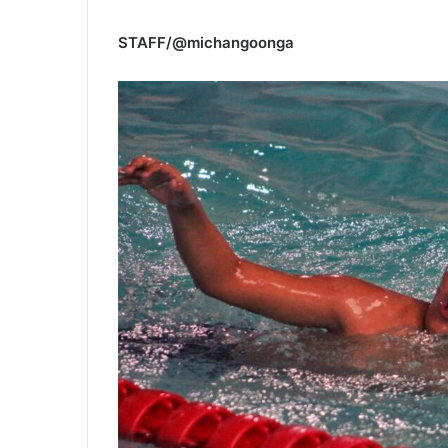
STAFF/@michangoonga