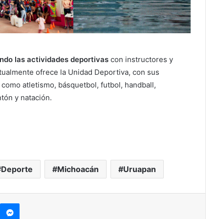
endo las actividades deportivas
con instructores y
tualmente ofrece la Unidad Deportiva, con sus
 como atletismo, básquetbol, futbol, handball,
ntón y natación.
Deporte
Michoacán
Uruapan
kype
Messenger