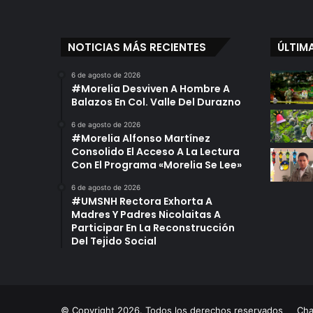
NOTICIAS MÁS RECIENTES
ÚLTIM
6 de agosto de 2026
#Morelia Desviven A Hombre A
Balazos En Col. Valle Del Durazno
6 de agosto de 2026
#Morelia Alfonso Martínez
Consolido El Acceso A La Lectura
Con El Programa «Morelia Se Lee»
6 de agosto de 2026
#UMSNH Rectora Exhorta A
Madres Y Padres Nicolaitas A
Participar En La Reconstrucción
Del Tejido Social
© Copyright 2026. Todos los derechos reservados
Ch