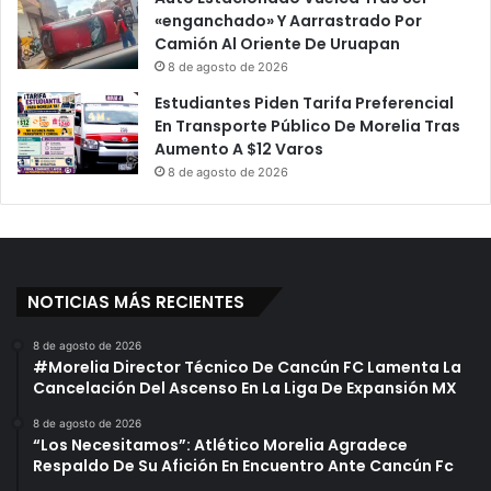
«enganchado» Y Aarrastrado Por
Camión Al Oriente De Uruapan
8 de agosto de 2026
Estudiantes Piden Tarifa Preferencial
En Transporte Público De Morelia Tras
Aumento A $12 Varos
8 de agosto de 2026
NOTICIAS MÁS RECIENTES
8 de agosto de 2026
#Morelia Director Técnico De Cancún FC Lamenta La
Cancelación Del Ascenso En La Liga De Expansión MX
8 de agosto de 2026
“Los Necesitamos”: Atlético Morelia Agradece
Respaldo De Su Afición En Encuentro Ante Cancún Fc