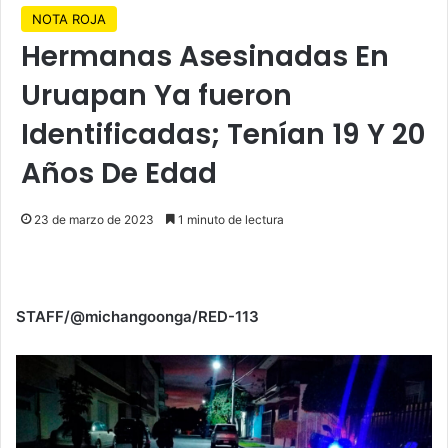
NOTA ROJA
Hermanas Asesinadas En
Uruapan Ya fueron
Identificadas; Tenían 19 Y 20
Años De Edad
23 de marzo de 2023
1 minuto de lectura
STAFF/@michangoonga/RED-113