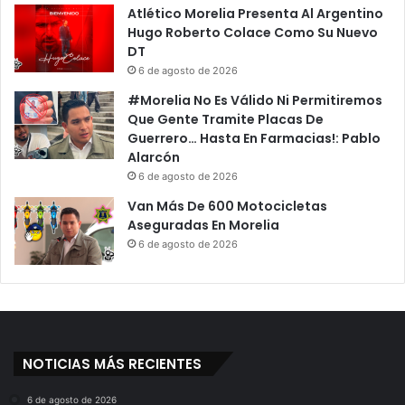
Atlético Morelia Presenta Al Argentino
Hugo Roberto Colace Como Su Nuevo
DT
6 de agosto de 2026
#Morelia No Es Válido Ni Permitiremos
Que Gente Tramite Placas De
Guerrero… Hasta En Farmacias!: Pablo
Alarcón
6 de agosto de 2026
Van Más De 600 Motocicletas
Aseguradas En Morelia
6 de agosto de 2026
NOTICIAS MÁS RECIENTES
6 de agosto de 2026