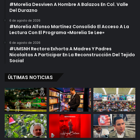
#Morelia Desviven A Hombre A Balazos En Col. Valle
Del Durazno
6 de agosto de 2026
#Morelia Alfonso Martínez Consolido El Acceso A La
Lectura Con El Programa «Morelia Se Lee»
6 de agosto de 2026
#UMSNH Rectora Exhorta A Madres Y Padres
Nicolaitas A Participar En La Reconstrucción Del Tejido
Social
ÚLTIMAS NOTICIAS