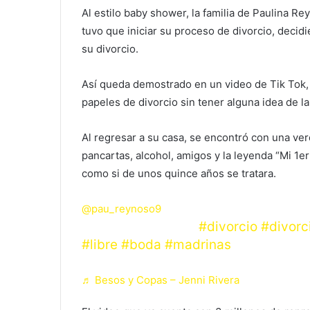
Al estilo baby shower, la familia de Paulina 
tuvo que iniciar su proceso de divorcio, decid
su divorcio.
Así queda demostrado en un video de Tik Tok,
papeles de divorcio sin tener alguna idea de la
Al regresar a su casa, se encontró con una ver
pancartas, alcohol, amigos y la leyenda “Mi 1er
como si de unos quince años se tratara.
@pau_reynoso9
Mi primer divorcio
#divorcio
#divorc
#libre
#boda
#madrinas
♬ Besos y Copas – Jenni Rivera