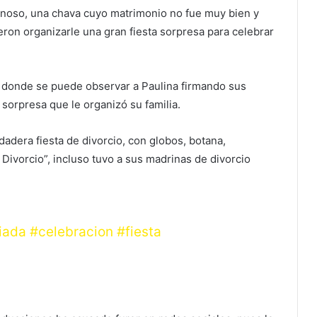
Reynoso, una chava cuyo matrimonio no fue muy bien y
ieron organizarle una gran fiesta sorpresa para celebrar
 donde se puede observar a Paulina firmando sus
 sorpresa que le organizó su familia.
dadera fiesta de divorcio, con globos, botana,
 Divorcio”, incluso tuvo a sus madrinas de divorcio
iada
#celebracion
#fiesta