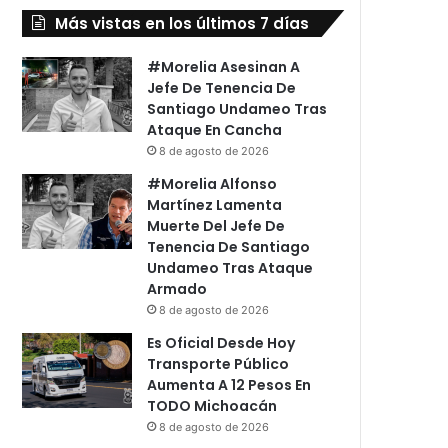
Más vistas en los últimos 7 días
#Morelia Asesinan A
Jefe De Tenencia De
Santiago Undameo Tras
Ataque En Cancha
8 de agosto de 2026
#Morelia Alfonso
Martínez Lamenta
Muerte Del Jefe De
Tenencia De Santiago
Undameo Tras Ataque
Armado
8 de agosto de 2026
Es Oficial Desde Hoy
Transporte Público
Aumenta A 12 Pesos En
TODO Michoacán
8 de agosto de 2026