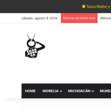
Suscríbete y
sábado, agosto 8 2026
Noticias de última hora
HOME
MORELIA
MICHOACÁN
MUND