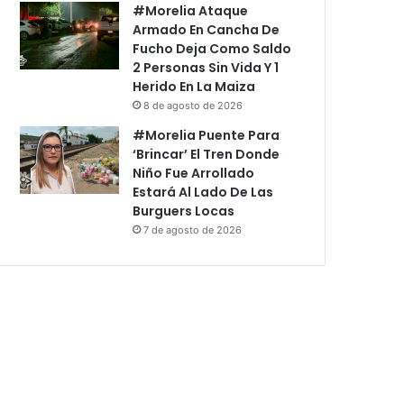
#Morelia Ataque
Armado En Cancha De
Fucho Deja Como Saldo
2 Personas Sin Vida Y 1
Herido En La Maiza
8 de agosto de 2026
#Morelia Puente Para
‘Brincar’ El Tren Donde
Niño Fue Arrollado
Estará Al Lado De Las
Burguers Locas
7 de agosto de 2026