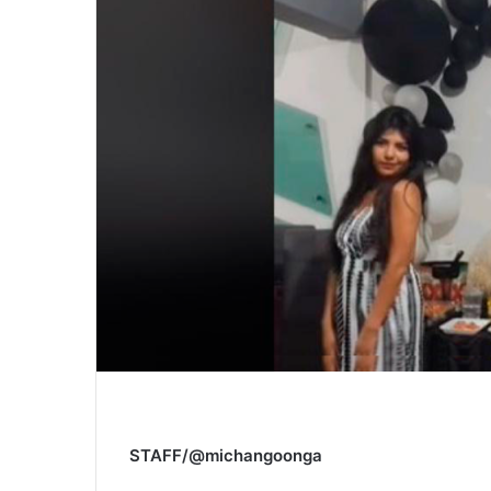
STAFF/@michangoonga