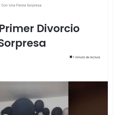
io Con Una Fiesta Sorpresa
 Primer Divorcio
 Sorpresa
1 minuto de lectura