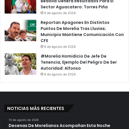
Bedolla Genera Resultados Para El
Sector Aguacatero: Torres Piña
9 de agosto de 2026
Reportan Apagones En Distintos
Puntos De Morelia Tras Lluvias;
Municipio Mantiene Comunicación Con
CFE
9 de agosto de 2026
#Morelia Homidicio De Jefe De
Tenencia, Ejemplo Del Peligro De Ser
Autoridad: Alfonso
9 de agosto de 2026
NOTICIAS MÁS RECIENTES
10 de agosto de 2026
Decenas De Morelianos Acompañan Esta Noche