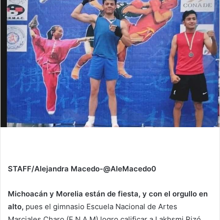
STAFF/Alejandra Macedo-@AleMacedo0
Michoacán y Morelia están de fiesta, y con el orgullo en
alto,
pues el gimnasio Escuela Nacional de Artes
Marciales Charo (E.N.A.M) logro calificar a Lakhsmi Rizó