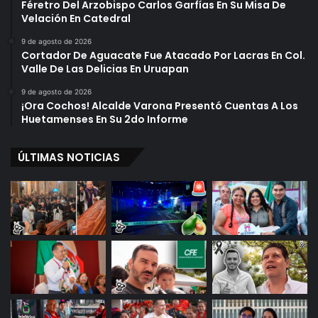
Féretro Del Arzobispo Carlos Garfías En Su Misa De
Velación En Catedral
9 de agosto de 2026
Cortador De Aguacate Fue Atacado Por Lacras En Col.
Valle De Las Delicias En Uruapan
9 de agosto de 2026
¡Ora Cochos! Alcalde Varona Presentó Cuentas A Los
Huetamenses En Su 2do Informe
ÚLTIMAS NOTICIAS