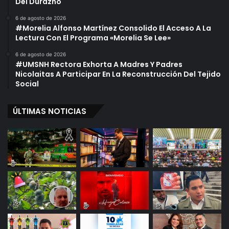
Del Durazno
6 de agosto de 2026
#Morelia Alfonso Martínez Consolido El Acceso A La
Lectura Con El Programa «Morelia Se Lee»
6 de agosto de 2026
#UMSNH Rectora Exhorta A Madres Y Padres
Nicolaitas A Participar En La Reconstrucción Del Tejido
Social
ÚLTIMAS NOTICIAS