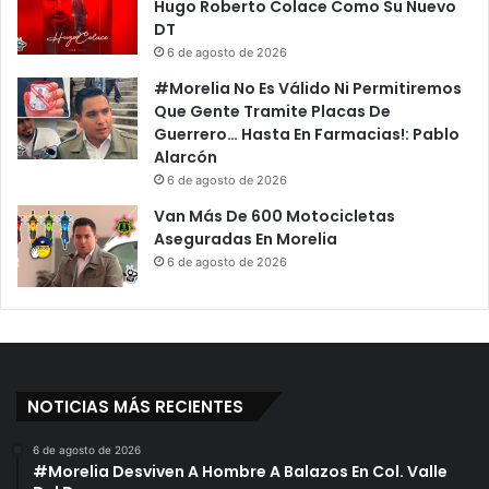
Hugo Roberto Colace Como Su Nuevo
DT
6 de agosto de 2026
#Morelia No Es Válido Ni Permitiremos
Que Gente Tramite Placas De
Guerrero… Hasta En Farmacias!: Pablo
Alarcón
6 de agosto de 2026
Van Más De 600 Motocicletas
Aseguradas En Morelia
6 de agosto de 2026
NOTICIAS MÁS RECIENTES
6 de agosto de 2026
#Morelia Desviven A Hombre A Balazos En Col. Valle