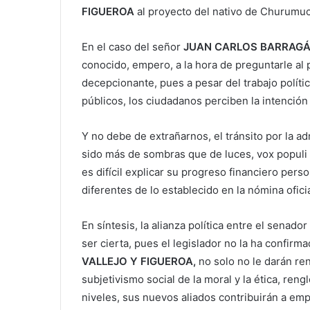
FIGUEROA
al proyecto del nativo de Churumu
En el caso del señor
JUAN CARLOS BARRAGÁ
conocido, empero, a la hora de preguntarle al po
decepcionante, pues a pesar del trabajo políti
públicos, los ciudadanos perciben la intención 
Y no debe de extrañarnos, el tránsito por la a
sido más de sombras que de luces, vox populi 
es difícil explicar su progreso financiero pers
diferentes de lo establecido en la nómina oficia
En síntesis, la alianza política entre el senador
ser cierta, pues el legislador no la ha confirma
VALLEJO Y FIGUEROA,
no solo no le darán ren
subjetivismo social de la moral y la ética, re
niveles, sus nuevos aliados contribuirán a em