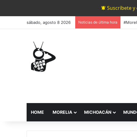
Suscríbete y
sábado, agosto 8 2026
Noticias de última hora
HOME
MORELIA
MICHOACÁN
MUND