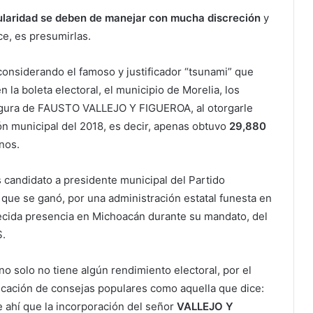
pularidad se deben de manejar con mucha discreción
y
ce, es presumirlas.
considerando el famoso y justificador “tsunami” que
boleta electoral, el municipio de Morelia, los
figura de FAUSTO VALLEJO Y FIGUEROA, al otorgarle
ión municipal del 2018, es decir, apenas obtuvo
29,880
nos.
s candidato a presidente municipal del Partido
 que se ganó, por una administración estatal funesta en
decida presencia en Michoacán durante su mandato, del
.
o solo no tiene algún rendimiento electoral, por el
licación de consejas populares como aquella que dice:
e ahí que la incorporación del señor
VALLEJO Y