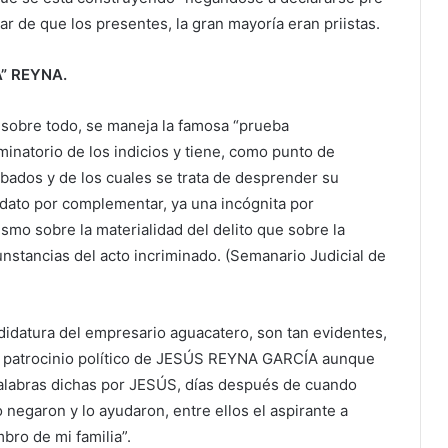
ar de que los presentes, la gran mayoría eran priistas.
” REYNA.
l sobre todo, se maneja la famosa “prueba
iminatorio de los indicios y tiene, como punto de
obados y de los cuales se trata de desprender su
n dato por complementar, ya una incógnita por
mismo sobre la materialidad del delito que sobre la
cunstancias del acto incriminado. (Semanario Judicial de
didatura del empresario aguacatero, son tan evidentes,
l patrocinio político de JESÚS REYNA GARCÍA aunque
alabras dichas por JESÚS, días después de cuando
 negaron y lo ayudaron, entre ellos el aspirante a
bro de mi familia”.