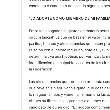
candidato o candidato de partido alguno, a pes
“LO ADOPTÉ COMO MIEMBRO DE MI FAMILIA
Entre los abogados litigantes en materia pena
circunstancial” La que se basa en el valor incr
partida, hechos y circunstancias que están pr
relación con el hecho inquirido, esto es, ya u
determinar, ya una hipótesis por verificar, lo 
identificación del culpable y acerca de las cir
la Federación)
Las circunstancias que rodean la presunta can
que revelan sin equivoco alguno, que goza de
lo nieguen ambos y vienen a mi memoria las p
obtuvo su libertad al agradecer a quienes no lo
candidato de quien dijo: “Lo adopté como miem