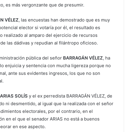
co, es más vergonzante que de presumir.
N VÉLEZ
, las encuestas han demostrado que es muy
tencial elector si votaría por él, el resultado es
co realizado al amparo del ejercicio de recursos
de las dádivas y repudian al filántropo oficioso.
dministración pública del señor
BARRAGÁN VÉLEZ
, ha
lo enjuicia y sentencia con mucha ligereza porque no
onal, ante sus evidentes ingresos, los que no son
l.
ARIAS SOLÍS
y el ex perredista BARRAGÁN VÉLEZ, de
do ni desmentido, al igual que la realizada con el señor
dimientos electorales, por el contrario, en el
nglón en el que el senador ARIAS no está a buenos
peorar en ese aspecto.