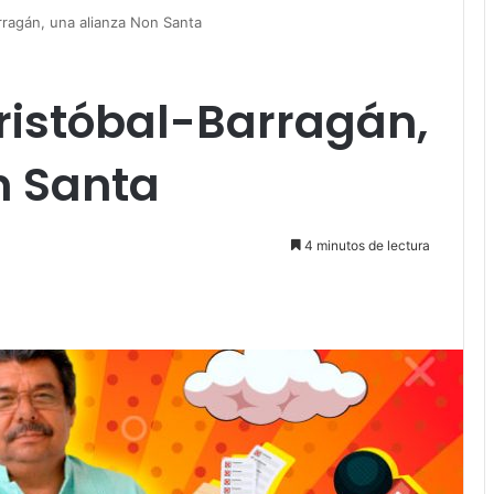
rragán, una alianza Non Santa
ristóbal-Barragán,
n Santa
4 minutos de lectura