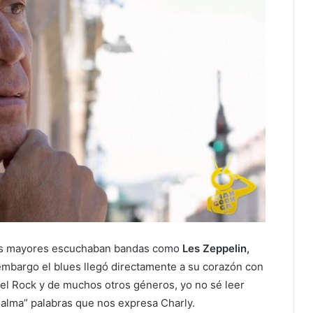
os mayores escuchaban bandas como
Les Zeppelin,
 embargo el blues llegó directamente a su corazón con
del Rock y de muchos otros géneros, yo no sé leer
l alma” palabras que nos expresa Charly.