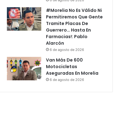
#Morelia No Es Válido Ni
Permitiremos Que Gente
Tramite Placas De
Guerrero… Hasta En
Farmacias!: Pablo
Alarcón
6 de agosto de 2026
Van Más De 600
Motocicletas
Aseguradas En Morelia
6 de agosto de 2026