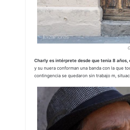
C
Charly es intérprete desde que tenia 8 años, e
y su nuera conforman una banda con la que to
contingencia se quedaron sin trabajo m, situació