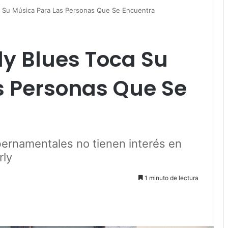
 Su Música Para Las Personas Que Se Encuentra
y Blues Toca Su
s Personas Que Se
bernamentales no tienen interés en
rly
1 minuto de lectura