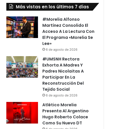
Más vistas en los últimos 7 días
#Morelia Alfonso
Martínez Consolido El
Acceso A La Lectura Con
El Programa «Morelia Se
Lee»
6 de agosto de 2026
#UMSNH Rectora
Exhorta A Madres Y
Padres Nicolaitas A
Participar En La
Reconstrucción Del
Tejido Social
6 de agosto de 2026
Atlético Morelia
Presenta Al Argentino
Hugo Roberto Colace
Como Su Nuevo DT
6 de agosto de 2026