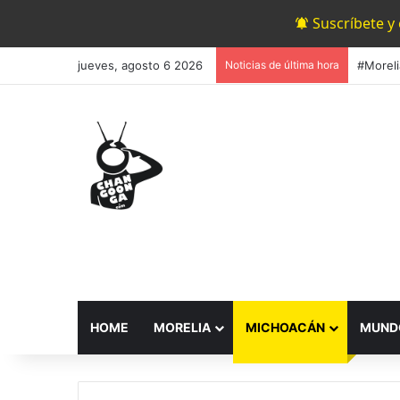
Suscríbete y
jueves, agosto 6 2026
Noticias de última hora
HOME
MORELIA
MICHOACÁN
MUND