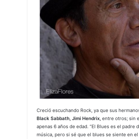
Creció escuchando Rock, ya que sus herman
Black Sabbath, Jimi Hendrix,
entre otros; sin
apenas 6 años de edad. “El Blues es el padre 
música, pero si sé que el blues se siente en e