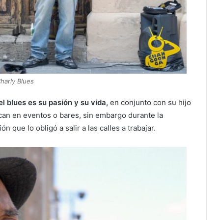
harly Blues
l blues es su pasión y su vida,
en conjunto con su hijo
can en eventos o bares, sin embargo durante la
n que lo obligó a salir a las calles a trabajar.