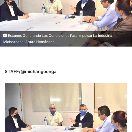
Estamos Generando Las Condiciones Para Impulsar La Industria
Michoacana: Arturo Hernández
STAFF/@michangoonga