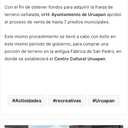
Con el fin de obtener fondos para adquirir la franja de
terreno señalada, e
l H. Ayuntamiento de Uruapan
aprobó
el proceso de venta de hasta 7 predios municipales.
Este mismo procedimiento se llevó a cabo con éxito en
este mismo periodo de gobierno, para comprar una
porción de terreno en la antigua Fábrica de San Pedro, en
donde se establecerá el
Centro Cultural Uruapan
.
Actividades
recreativas
Uruapan
F