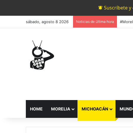
Suscríbete y
sábado, agosto 8 2026
Noticias de última hora
HOME
MORELIA
MICHOACÁN
MUND