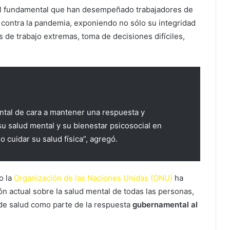
l fundamental que han desempeñado trabajadores de
o contra la pandemia, exponiendo no sólo su integridad
 de trabajo extremas, toma de decisiones difíciles,
ntal de cara a mantener una respuesta y
u salud mental y su bienestar psicosocial en
cuidar su salud física”, agregó.
o la
Organización de las Naciones Unidas (ONU)
ha
ón actual sobre la salud mental de todas las personas,
 de salud como parte de la respuesta
gubernamental al