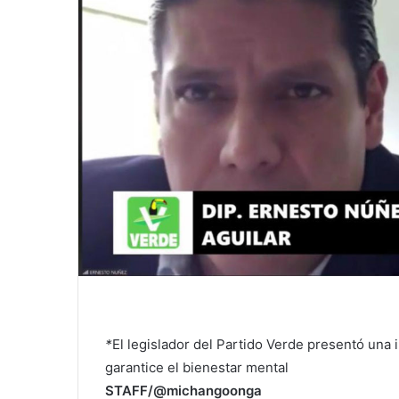
*
El legislador del Partido Verde presentó una i
garantice el bienestar mental
STAFF/@michangoonga