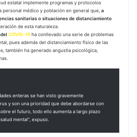
alud estatal implemente programas y protocolos
a personal médico y población en general que,
a
ncias sanitarias o situaciones de distanciamiento
eración de esta naturaleza.
 del
COVID-19
ha conllevado una serie de problemas
ntal, pues además del distanciamiento físico de las
, también ha generado angustia psicológica,
nas.
edades enteras se han visto gravemente
irus y son una prioridad que debe abordarse con
bre el futuro, todo ello aumenta a largo plazo
 salud mental”, expuso.