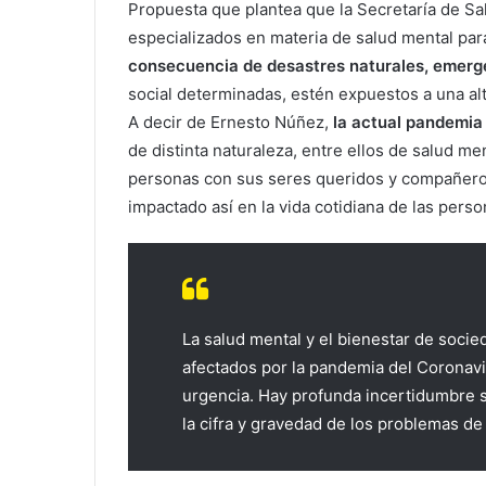
Propuesta que plantea que la Secretaría de S
especializados en materia de salud mental par
consecuencia de desastres naturales, emerge
social determinadas, estén expuestos a una alt
A decir de Ernesto Núñez,
la actual pandemia
de distinta naturaleza, entre ellos de salud me
personas con sus seres queridos y compañeros
impactado así en la vida cotidiana de las perso
La salud mental y el bienestar de soci
afectados por la pandemia del Coronav
urgencia. Hay profunda incertidumbre so
la cifra y gravedad de los problemas de