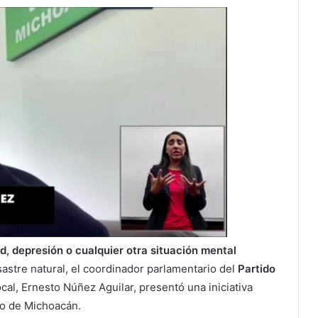
ad, depresión o cualquier otra situación mental
astre natural, el coordinador parlamentario del
Partido
cal, Ernesto Núñez Aguilar, presentó una iniciativa
do de Michoacán.