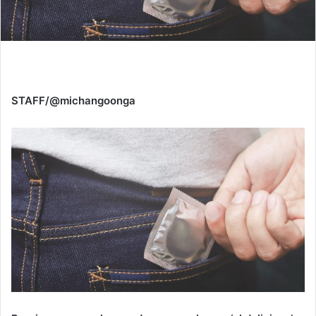
STAFF/@michangoonga