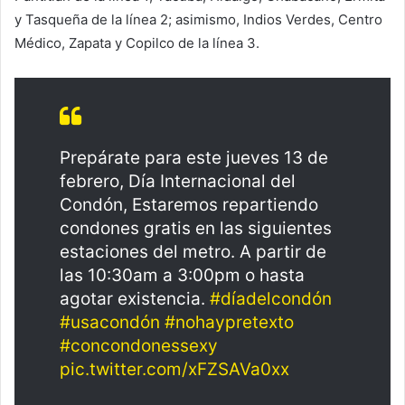
y Tasqueña de la línea 2; asimismo, Indios Verdes, Centro
Médico, Zapata y Copilco de la línea 3.
Prepárate para este jueves 13 de
febrero, Día Internacional del
Condón, Estaremos repartiendo
condones gratis en las siguientes
estaciones del metro. A partir de
las 10:30am a 3:00pm o hasta
agotar existencia.
#díadelcondón
#usacondón
#nohaypretexto
#concondonessexy
pic.twitter.com/xFZSAVa0xx