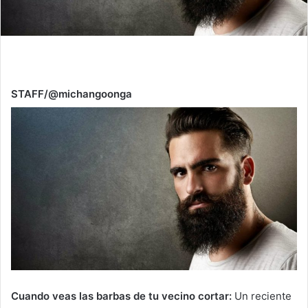
STAFF/@michangoonga
Cuando veas las barbas de tu vecino cortar:
Un reciente