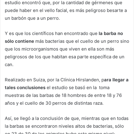
estudio encontró que, por la cantidad de gérmenes que
puede haber en el vello facial, es más peligroso besarte a
un barbón que a un perro.
Y es que los científicos han encontrado que
la barba no
sólo contiene
más bacterias que el cuello de un perro sino
que los microorganismos que viven en ella son más
peligrosos de los que habitan esa parte específica de un
can.
Realizado en Suiza, por la Clínica Hirslanden, p
ara llegar a
tales conclusiones
el estudio se basó en la toma
muestras de las barbas de 18 hombres de entre 18 y 76
años y el cuello de 30 perros de distintas raza.
Así, se llegó a la conclusión de que, mientras que en todas
la barbas se encontraron niveles altos de bacterias, sólo
en 23 de 30 de los animales hubo este mismo nivel;