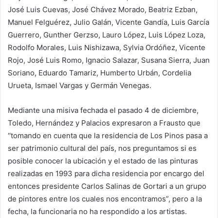
José Luis Cuevas, José Chávez Morado, Beatriz Ezban,
Manuel Felguérez, Julio Galán, Vicente Gandía, Luis García
Guerrero, Gunther Gerzso, Lauro López, Luis López Loza,
Rodolfo Morales, Luis Nishizawa, Sylvia Ordóñez, Vicente
Rojo, José Luis Romo, Ignacio Salazar, Susana Sierra, Juan
Soriano, Eduardo Tamariz, Humberto Urbán, Cordelia
Urueta, Ismael Vargas y Germán Venegas.
Mediante una misiva fechada el pasado 4 de diciembre,
Toledo, Hernández y Palacios expresaron a Frausto que
‘‘tomando en cuenta que la residencia de Los Pinos pasa a
ser patrimonio cultural del país, nos preguntamos si es
posible conocer la ubicación y el estado de las pinturas
realizadas en 1993 para dicha residencia por encargo del
entonces presidente Carlos Salinas de Gortari a un grupo
de pintores entre los cuales nos encontramos”, pero a la
fecha, la funcionaria no ha respondido a los artistas.