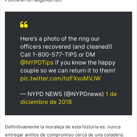
Here’s a photo of the ring our
officers recovered (and cleaned!)
Call 1-800-577-TIPS or DM
@NYPDTips
if you know the happy
couple so we can return it to them!
pic.twitter.com/hzFXxuMVJW
— NYPD NEWS (@NYPDnews)
1 de
diciembre de 2018
Definitivamente la moraleja de esta historia es: nunca
entregar anillos de compromiso cerca de una coladera.