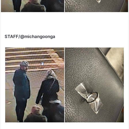
STAFF/@michangoonga