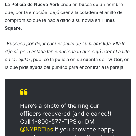
La Policía de Nueva York
anda en busca de un hombre
que, por la emoción, dejó caer a la coladera el anillo de
compromiso que le había dado a su novia en
Times
Square
.
“
Buscado por dejar caer el anillo de su prometida. Ella le
dijo sí, pero estaba tan emocionado que dejó caer el anillo
en la rejilla
«, publicó la policía en su cuenta de
Twitter
, en
la que pide ayuda del público para encontrar a la pareja.
Here’s a photo of the ring our
officers recovered (and cleaned!)
Call 1-800-577-TIPS or DM
@NYPDTips
if you know the happy