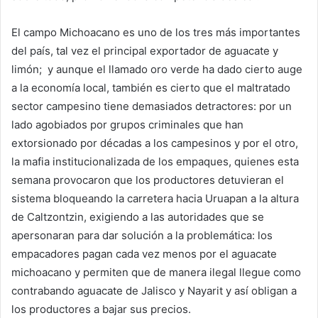
El campo Michoacano es uno de los tres más importantes
del país, tal vez el principal exportador de aguacate y
limón; y aunque el llamado oro verde ha dado cierto auge
a la economía local, también es cierto que el maltratado
sector campesino tiene demasiados detractores: por un
lado agobiados por grupos criminales que han
extorsionado por décadas a los campesinos y por el otro,
la mafia institucionalizada de los empaques, quienes esta
semana provocaron que los productores detuvieran el
sistema bloqueando la carretera hacia Uruapan a la altura
de Caltzontzin, exigiendo a las autoridades que se
apersonaran para dar solución a la problemática: los
empacadores pagan cada vez menos por el aguacate
michoacano y permiten que de manera ilegal llegue como
contrabando aguacate de Jalisco y Nayarit y así obligan a
los productores a bajar sus precios.