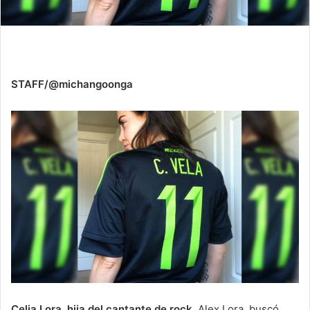
STAFF/@michangoonga
Celia Lora, hija del cantante de rock
, Alex Lora, buscó