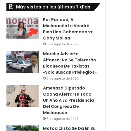
Más vistas en los últimos 7 días
Por Paridad, A
Michoacán Le Vendrá
Bien Una Gobernadora:
Gaby Molina
6 de agosto de 2026
Morelia Advierte
Alfonso: No Se Tolerarán
Bloqueos De Taxistas,
«Solo Buscan Privilegios»
6 de agosto de 2026
Amenaza Diputado
Gaona Aferrarse Todo
Un Año A La Presidencia
Del Congreso De
Michoacán
6 de agosto de 2026
Motociclista Se Da En Su