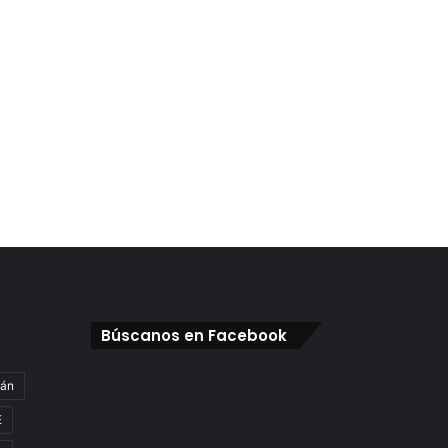
Búscanos en Facebook
gán
E