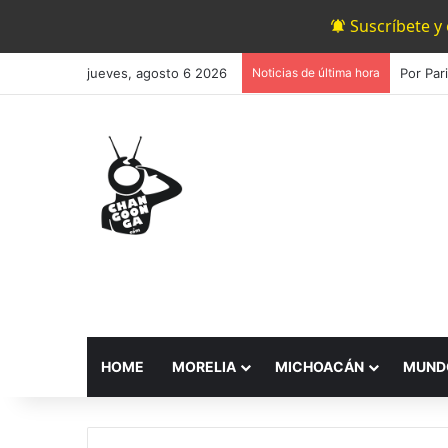
Suscríbete y
jueves, agosto 6 2026
Noticias de última hora
Por Par
HOME
MORELIA
MICHOACÁN
MUND