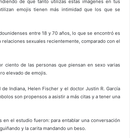
ndiendo de qué tanto utilizas estas imágenes en tus
tilizan emojis tienen más intimidad que los que se
adounidenses entre 18 y 70 años, lo que se encontró es
n relaciones sexuales recientemente, comparado con el
or ciento de las personas que piensan en sexo varias
ero elevado de emojis.
 de Indiana, Helen Fischer y el doctor Justin R. García
olos son propensos a asistir a más citas y a tener una
es en el estudio fueron: para entablar una conversación
 guiñando y la carita mandando un beso.