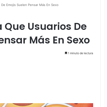
s De Emojis Suelen Pensar Más En Sexo
a Que Usuarios De
Pensar Más En Sexo
1 minuto de lectura