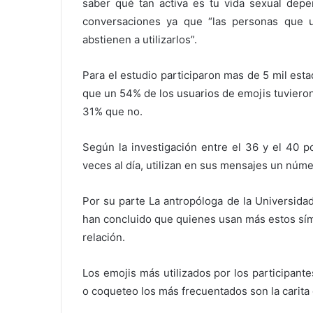
saber qué tan activa es tu vida sexual depe
conversaciones ya que “las personas que u
abstienen a utilizarlos”.
Para el estudio participaron mas de 5 mil est
que un 54% de los usuarios de emojis tuviero
31% que no.
Según la investigación entre el 36 y el 40 p
veces al día, utilizan en sus mensajes un núm
Por su parte La antropóloga de la Universidad
han concluido que quienes usan más estos símb
relación.
Los emojis más utilizados por los participant
o coqueteo los más frecuentados son la carita