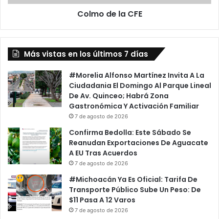
u
a
Colmo de la CFE
e
C
f
F
e
E
a
Más vistas en los últimos 7 días
#Morelia Alfonso Martínez Invita A La
Ciudadania El Domingo Al Parque Lineal
De Av. Quinceo; Habrá Zona
Gastronómica Y Activación Familiar
7 de agosto de 2026
Confirma Bedolla: Este Sábado Se
Reanudan Exportaciones De Aguacate
A EU Tras Acuerdos
7 de agosto de 2026
#Michoacán Ya Es Oficial: Tarifa De
Transporte Público Sube Un Peso: De
$11 Pasa A 12 Varos
7 de agosto de 2026