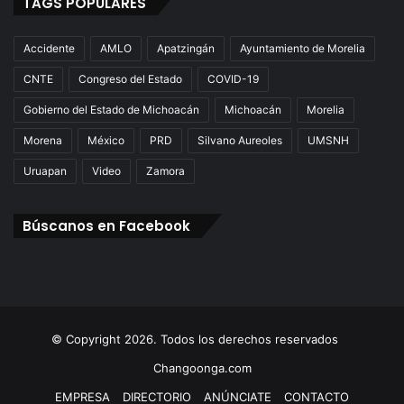
TAGS POPULARES
Accidente
AMLO
Apatzingán
Ayuntamiento de Morelia
CNTE
Congreso del Estado
COVID-19
Gobierno del Estado de Michoacán
Michoacán
Morelia
Morena
México
PRD
Silvano Aureoles
UMSNH
Uruapan
Video
Zamora
Búscanos en Facebook
© Copyright 2026. Todos los derechos reservados
Changoonga.com
EMPRESA
DIRECTORIO
ANÚNCIATE
CONTACTO