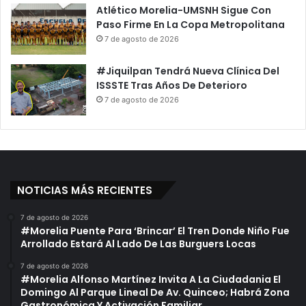
Atlético Morelia-UMSNH Sigue Con
Paso Firme En La Copa Metropolitana
7 de agosto de 2026
#Jiquilpan Tendrá Nueva Clínica Del
ISSSTE Tras Años De Deterioro
7 de agosto de 2026
NOTICIAS MÁS RECIENTES
7 de agosto de 2026
#Morelia Puente Para ‘Brincar’ El Tren Donde Niño Fue
Arrollado Estará Al Lado De Las Burguers Locas
7 de agosto de 2026
#Morelia Alfonso Martínez Invita A La Ciudadania El
Domingo Al Parque Lineal De Av. Quinceo; Habrá Zona
Gastronómica Y Activación Familiar