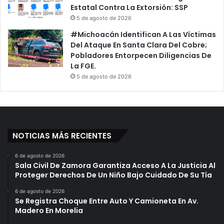
Estatal Contra La Extorsión: SSP
5 de agosto de 2026
#Michoacán Identifican A Las Víctimas
Del Ataque En Santa Clara Del Cobre;
Pobladores Entorpecen Diligencias De
La FGE.
5 de agosto de 2026
NOTICIAS MÁS RECIENTES
6 de agosto de 2026
Sala Civil De Zamora Garantiza Acceso A La Justicia Al
Proteger Derechos De Un Niño Bajo Cuidado De Su Tía
6 de agosto de 2026
Se Registra Choque Entre Auto Y Camioneta En Av.
Madero En Morelia