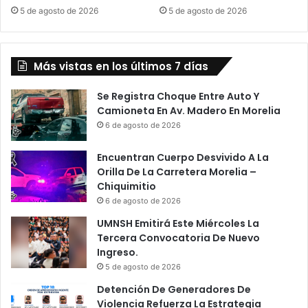
z
5 de agosto de 2026
5 de agosto de 2026
Más vistas en los últimos 7 días
Se Registra Choque Entre Auto Y
Camioneta En Av. Madero En Morelia
6 de agosto de 2026
Encuentran Cuerpo Desvivido A La
Orilla De La Carretera Morelia –
Chiquimitio
6 de agosto de 2026
UMNSH Emitirá Este Miércoles La
Tercera Convocatoria De Nuevo
Ingreso.
5 de agosto de 2026
Detención De Generadores De
Violencia Refuerza La Estrategia