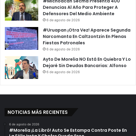
#Michoacán Secma Presenta 400
Denuncias Al Año Para Proteger A
Defensores Del Medio Ambiente
6 de agosto de 2026
#Uruapan ¡Otra Vez! Aparece Segunda
Narcomanta En Caltzontzin En Plenas
Fiestas Patronales
6 de agosto de 2026
Ayto De Morelia NO Está En Quiebra Y Lo
Dejaré Sin Deudas Bancarias: Alfonso
6 de agosto de 2026
NOTICIAS MÁS RECIENTES
6 de agosto de 2026
#Morelia ¡La Libró! Auto Se Estampa Contra Poste En