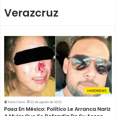
Verazcruz
HARDNEWS
Karla Calva
22 de agosto de 2022
Pasa En México: Político Le Arranca Nariz