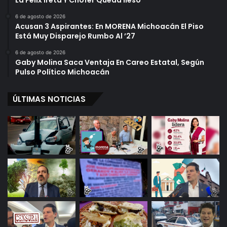
La Félix Ireta Y Chofer Queda Ileso
6 de agosto de 2026
Acusan 3 Aspirantes: En MORENA Michoacán El Piso
Está Muy Disparejo Rumbo Al ’27
6 de agosto de 2026
Gaby Molina Saca Ventaja En Careo Estatal, Según
Pulso Político Michoacán
ÚLTIMAS NOTICIAS