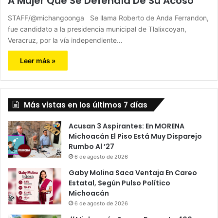
A Mujer Que Se Defendía De Su Acoso
STAFF/@michangoonga Se llama Roberto de Anda Ferrandon,
fue candidato a la presidencia municipal de Tlalixcoyan,
Veracruz, por la vía independiente…
Leer más »
Más vistas en los últimos 7 días
Acusan 3 Aspirantes: En MORENA
Michoacán El Piso Está Muy Disparejo
Rumbo Al ’27
6 de agosto de 2026
Gaby Molina Saca Ventaja En Careo
Estatal, Según Pulso Político
Michoacán
6 de agosto de 2026