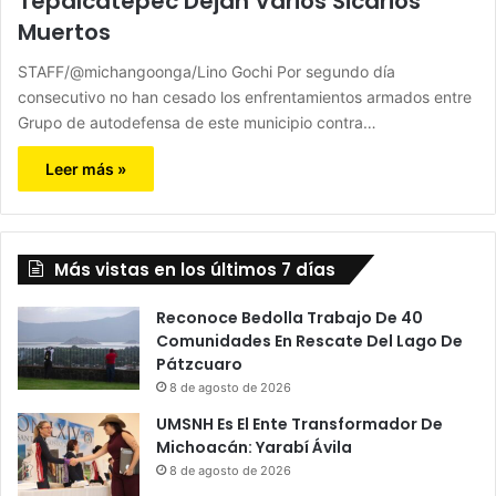
Tepalcatepec Dejan Varios Sicarios
Muertos
STAFF/@michangoonga/Lino Gochi Por segundo día
consecutivo no han cesado los enfrentamientos armados entre
Grupo de autodefensa de este municipio contra…
Leer más »
Más vistas en los últimos 7 días
Reconoce Bedolla Trabajo De 40
Comunidades En Rescate Del Lago De
Pátzcuaro
8 de agosto de 2026
UMSNH Es El Ente Transformador De
Michoacán: Yarabí Ávila
8 de agosto de 2026