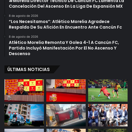
#Morelia Director Técnico De Cancún FC Lamenta La
Cancelación Del Ascenso En La Liga De Expansión MX
8 de agosto de 2026
“Los Necesitamos”: Atlético Morelia Agradece
Respaldo De Su Afición En Encuentro Ante Cancún Fc
8 de agosto de 2026
Atlético Morelia Remonta Y Golea 4-1 A Cancún FC,
Partido Incluyó Manifestación Por El No Ascenso Y
Descenso
ÚLTIMAS NOTICIAS