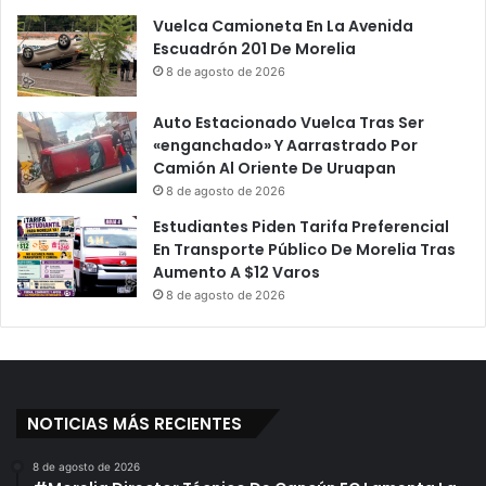
Vuelca Camioneta En La Avenida
Escuadrón 201 De Morelia
8 de agosto de 2026
Auto Estacionado Vuelca Tras Ser
«enganchado» Y Aarrastrado Por
Camión Al Oriente De Uruapan
8 de agosto de 2026
Estudiantes Piden Tarifa Preferencial
En Transporte Público De Morelia Tras
Aumento A $12 Varos
8 de agosto de 2026
NOTICIAS MÁS RECIENTES
8 de agosto de 2026