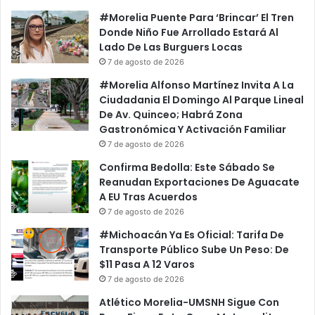
#Morelia Puente Para ‘Brincar’ El Tren
Donde Niño Fue Arrollado Estará Al
Lado De Las Burguers Locas
7 de agosto de 2026
#Morelia Alfonso Martínez Invita A La
Ciudadania El Domingo Al Parque Lineal
De Av. Quinceo; Habrá Zona
Gastronómica Y Activación Familiar
7 de agosto de 2026
Confirma Bedolla: Este Sábado Se
Reanudan Exportaciones De Aguacate
A EU Tras Acuerdos
7 de agosto de 2026
#Michoacán Ya Es Oficial: Tarifa De
Transporte Público Sube Un Peso: De
$11 Pasa A 12 Varos
7 de agosto de 2026
Atlético Morelia-UMSNH Sigue Con