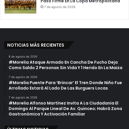
Paso Firme En La Copa Metropolitana
7 de agosto de 2026
NOTICIAS MÁS RECIENTES
8 de agosto de 2026
#Morelia Ataque Armado En Cancha De Fucho Deja
Como Saldo 2 Personas Sin Vida Y 1 Herido En La Maiza
7 de agosto de 2026
#Morelia Puente Para ‘Brincar’ El Tren Donde Niño Fue
Arrollado Estará Al Lado De Las Burguers Locas
7 de agosto de 2026
#Morelia Alfonso Martínez Invita A La Ciudadania El
Domingo Al Parque Lineal De Av. Quinceo; Habrá Zona
Gastronómica Y Activación Familiar