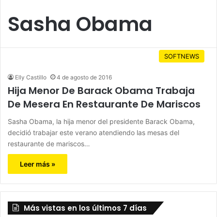
Sasha Obama
SOFTNEWS
Elly Castillo
4 de agosto de 2016
Hija Menor De Barack Obama Trabaja
De Mesera En Restaurante De Mariscos
Sasha Obama, la hija menor del presidente Barack Obama,
decidió trabajar este verano atendiendo las mesas del
restaurante de mariscos…
Leer más »
Más vistas en los últimos 7 días