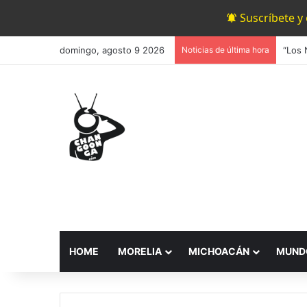
Suscríbete y
domingo, agosto 9 2026
Noticias de última hora
HOME
MORELIA
MICHOACÁN
MUND