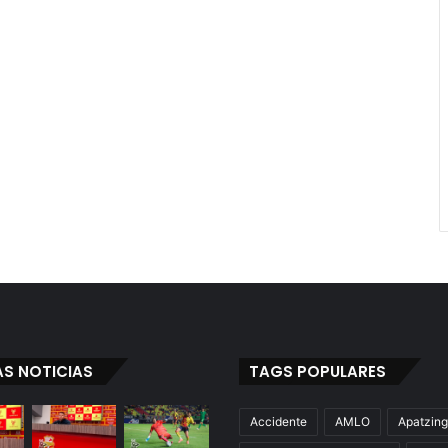
AS NOTICIAS
TAGS POPULARES
Accidente
AMLO
Apatzin