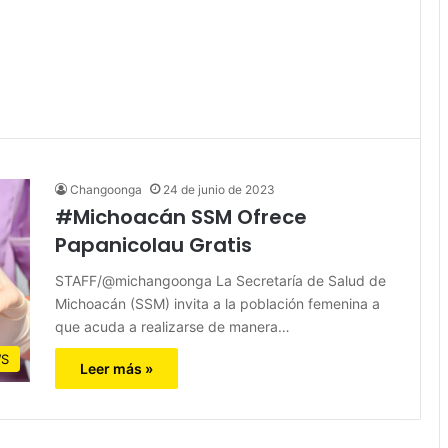
Changoonga
24 de junio de 2023
#Michoacán SSM Ofrece
Papanicolau Gratis
STAFF/@michangoonga La Secretaría de Salud de
Michoacán (SSM) invita a la población femenina a
que acuda a realizarse de manera…
S
Leer más »