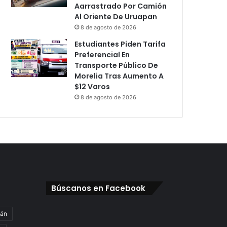
Aarrastrado Por Camión
Al Oriente De Uruapan
8 de agosto de 2026
Estudiantes Piden Tarifa
Preferencial En
Transporte Público De
Morelia Tras Aumento A
$12 Varos
8 de agosto de 2026
Búscanos en Facebook
gán