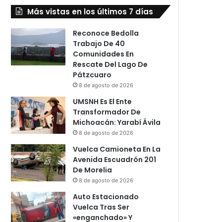
Más vistas en los últimos 7 días
Reconoce Bedolla
Trabajo De 40
Comunidades En
Rescate Del Lago De
Pátzcuaro
8 de agosto de 2026
UMSNH Es El Ente
Transformador De
Michoacán: Yarabí Ávila
8 de agosto de 2026
Vuelca Camioneta En La
Avenida Escuadrón 201
De Morelia
8 de agosto de 2026
Auto Estacionado
Vuelca Tras Ser
«enganchado» Y