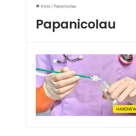
Inicio
/
Papanicolau
Papanicolau
HARDNEW