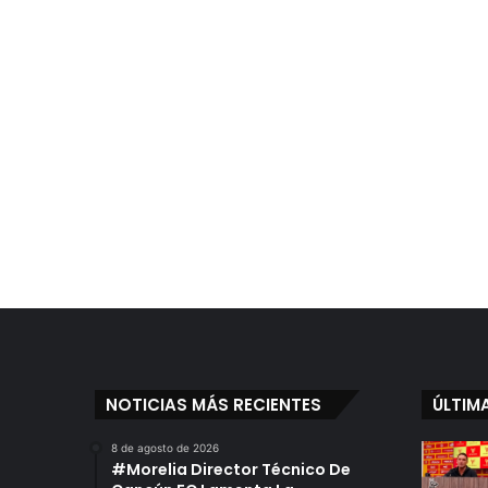
NOTICIAS MÁS RECIENTES
ÚLTIM
8 de agosto de 2026
#Morelia Director Técnico De