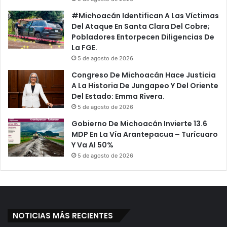
#Michoacán Identifican A Las Víctimas
Del Ataque En Santa Clara Del Cobre;
Pobladores Entorpecen Diligencias De
La FGE.
5 de agosto de 2026
Congreso De Michoacán Hace Justicia
A La Historia De Jungapeo Y Del Oriente
Del Estado: Emma Rivera.
5 de agosto de 2026
Gobierno De Michoacán Invierte 13.6
MDP En La Vía Arantepacua – Turícuaro
Y Va Al 50%
5 de agosto de 2026
NOTICIAS MÁS RECIENTES