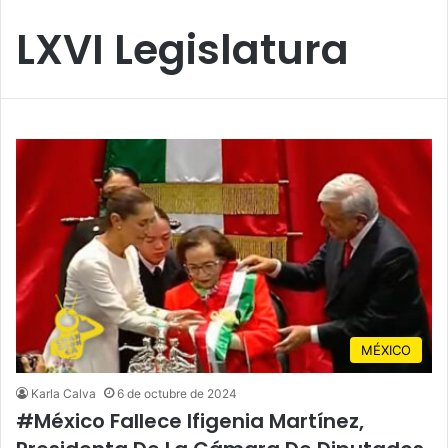
LXVI Legislatura
MÉXICO
Karla Calva
6 de octubre de 2024
#México Fallece Ifigenia Martínez,