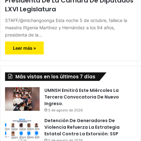
Presidenta De La Cámara De Diputados
LXVI Legislatura
STAFF/@michangoonga Esta noche 5 de octubre, fallece la
maestra Ifigenia Martínez y Hernández a los 94 años,
presidenta de la…
Leer más »
Más vistas en los últimos 7 días
UMNSH Emitirá Este Miércoles La
Tercera Convocatoria De Nuevo
Ingreso.
5 de agosto de 2026
Detención De Generadores De
Violencia Refuerza La Estrategia
Estatal Contra La Extorsión: SSP
5 de agosto de 2026