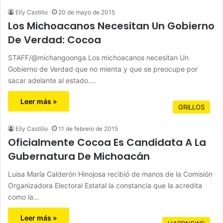
Elly Castillo
20 de mayo de 2015
Los Michoacanos Necesitan Un Gobierno
De Verdad: Cocoa
STAFF/@michangoonga Los michoacanos necesitan Un
Gobierno de Verdad que no mienta y que se preocupe por
sacar adelante al estado.…
Leer más »
GRILLOS
Elly Castillo
11 de febrero de 2015
Oficialmente Cocoa Es Candidata A La
Gubernatura De Michoacán
Luisa María Calderón Hinojosa recibió de manos de la Comisión
Organizadora Electoral Estatal la constancia que la acredita
como la…
Leer más »