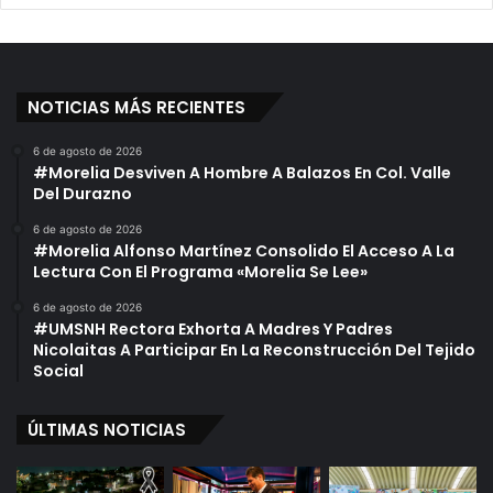
NOTICIAS MÁS RECIENTES
6 de agosto de 2026
#Morelia Desviven A Hombre A Balazos En Col. Valle
Del Durazno
6 de agosto de 2026
#Morelia Alfonso Martínez Consolido El Acceso A La
Lectura Con El Programa «Morelia Se Lee»
6 de agosto de 2026
#UMSNH Rectora Exhorta A Madres Y Padres
Nicolaitas A Participar En La Reconstrucción Del Tejido
Social
ÚLTIMAS NOTICIAS