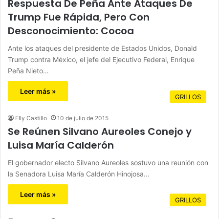
Respuesta De Peña Ante Ataques De
Trump Fue Rápida, Pero Con
Desconocimiento: Cocoa
Ante los ataques del presidente de Estados Unidos, Donald
Trump contra México, el jefe del Ejecutivo Federal, Enrique
Peña Nieto…
Leer más »
GRILLOS
Elly Castillo
10 de julio de 2015
Se Reúnen Silvano Aureoles Conejo y
Luisa María Calderón
El gobernador electo Silvano Aureoles sostuvo una reunión con
la Senadora Luisa María Calderón Hinojosa...
Leer más »
GRILLOS