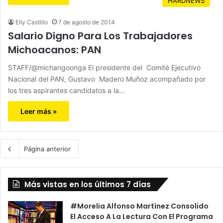
HARDNEWS
Elly Castillo
7 de agosto de 2014
Salario Digno Para Los Trabajadores
Michoacanos: PAN
STAFF/@michangoonga El presidente del Comité Ejecutivo
Nacional del PAN, Gustavo Madero Muñoz acompañado por
los tres aspirantes candidatos a la…
Leer más »
Página anterior
Más vistas en los últimos 7 días
#Morelia Alfonso Martínez Consolido
El Acceso A La Lectura Con El Programa