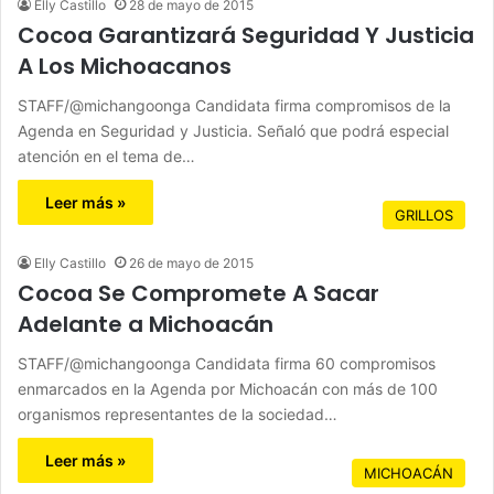
Elly Castillo
28 de mayo de 2015
Cocoa Garantizará Seguridad Y Justicia
A Los Michoacanos
STAFF/@michangoonga Candidata firma compromisos de la
Agenda en Seguridad y Justicia. Señaló que podrá especial
atención en el tema de…
Leer más »
GRILLOS
Elly Castillo
26 de mayo de 2015
Cocoa Se Compromete A Sacar
Adelante a Michoacán
STAFF/@michangoonga Candidata firma 60 compromisos
enmarcados en la Agenda por Michoacán con más de 100
organismos representantes de la sociedad…
Leer más »
MICHOACÁN