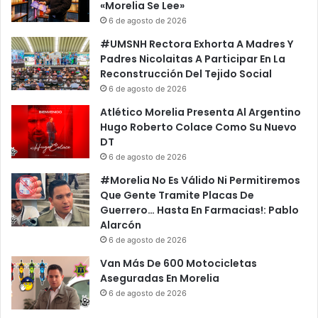
«Morelia Se Lee»
6 de agosto de 2026
#UMSNH Rectora Exhorta A Madres Y
Padres Nicolaitas A Participar En La
Reconstrucción Del Tejido Social
6 de agosto de 2026
Atlético Morelia Presenta Al Argentino
Hugo Roberto Colace Como Su Nuevo
DT
6 de agosto de 2026
#Morelia No Es Válido Ni Permitiremos
Que Gente Tramite Placas De
Guerrero… Hasta En Farmacias!: Pablo
Alarcón
6 de agosto de 2026
Van Más De 600 Motocicletas
Aseguradas En Morelia
6 de agosto de 2026