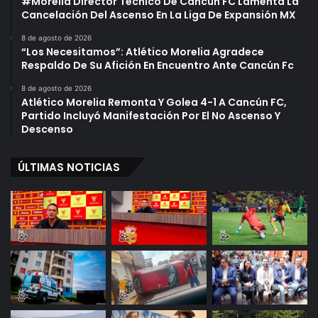
#Morelia Director Técnico De Cancún FC Lamenta La
Cancelación Del Ascenso En La Liga De Expansión MX
8 de agosto de 2026
“Los Necesitamos”: Atlético Morelia Agradece
Respaldo De Su Afición En Encuentro Ante Cancún Fc
8 de agosto de 2026
Atlético Morelia Remonta Y Golea 4-1 A Cancún FC,
Partido Incluyó Manifestación Por El No Ascenso Y
Descenso
ÚLTIMAS NOTICIAS