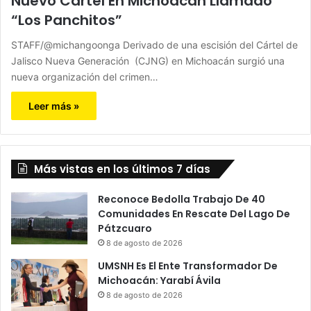
Nuevo Cártel En Michoacán Llamado
“Los Panchitos”
STAFF/@michangoonga Derivado de una escisión del Cártel de
Jalisco Nueva Generación (CJNG) en Michoacán surgió una
nueva organización del crimen…
Leer más »
Más vistas en los últimos 7 días
Reconoce Bedolla Trabajo De 40
Comunidades En Rescate Del Lago De
Pátzcuaro
8 de agosto de 2026
UMSNH Es El Ente Transformador De
Michoacán: Yarabí Ávila
8 de agosto de 2026