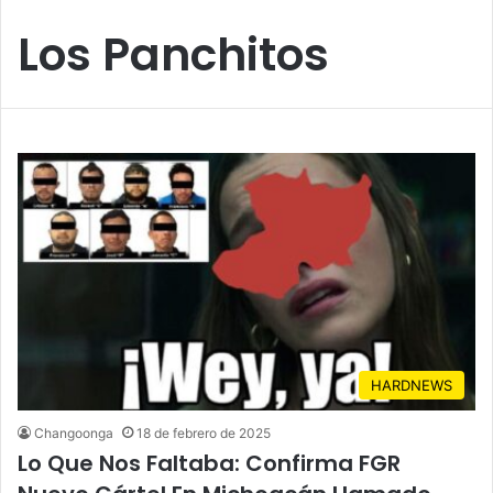
Los Panchitos
HARDNEWS
Changoonga
18 de febrero de 2025
Lo Que Nos Faltaba: Confirma FGR