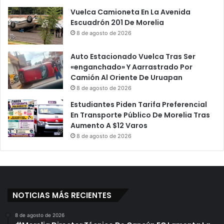
Vuelca Camioneta En La Avenida
Escuadrón 201 De Morelia
8 de agosto de 2026
Auto Estacionado Vuelca Tras Ser
«enganchado» Y Aarrastrado Por
Camión Al Oriente De Uruapan
8 de agosto de 2026
Estudiantes Piden Tarifa Preferencial
En Transporte Público De Morelia Tras
Aumento A $12 Varos
8 de agosto de 2026
NOTICIAS MÁS RECIENTES
8 de agosto de 2026