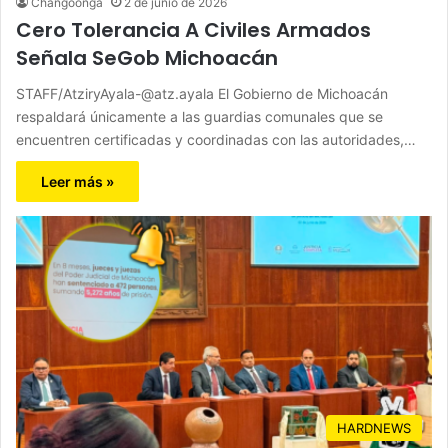
Changoonga
2 de junio de 2026
Cero Tolerancia A Civiles Armados
Señala SeGob Michoacán
STAFF/AtziryAyala-@atz.ayala El Gobierno de Michoacán
respaldará únicamente a las guardias comunales que se
encuentren certificadas y coordinadas con las autoridades,…
Leer más »
HARDNEWS