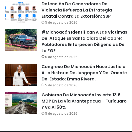
Detención De Generadores De
Violencia Refuerza La Estrategia
Estatal Contra La Extorsión: SSP
5 de agosto de 2026
#Michoacán Identifican A Las Víctimas
Del Ataque En Santa Clara Del Cobre;
Pobladores Entorpecen Diligencias De
La FGE.
5 de agosto de 2026
Congreso De Michoacán Hace Justicia
A La Historia De Jungapeo Y Del Oriente
Del Estado: Emma Rivera.
5 de agosto de 2026
Gobierno De Michoacán Invierte 13.6
MDP En La Vía Arantepacua – Turícuaro
Y Va Al 50%
5 de agosto de 2026