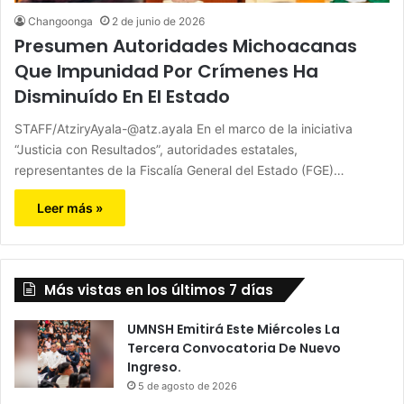
Changoonga
2 de junio de 2026
Presumen Autoridades Michoacanas
Que Impunidad Por Crímenes Ha
Disminuído En El Estado
STAFF/AtziryAyala-@atz.ayala En el marco de la iniciativa
“Justicia con Resultados”, autoridades estatales,
representantes de la Fiscalía General del Estado (FGE)…
Leer más »
Más vistas en los últimos 7 días
UMNSH Emitirá Este Miércoles La
Tercera Convocatoria De Nuevo
Ingreso.
5 de agosto de 2026