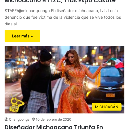
Michoacano En LZC, Tras Expo Cásate
STAFF/@michangoonga El diseñador michoacano, Ivis Lenin
denunció que fue víctima de la violencia que se vive todos los
días al…
Leer más »
MICHOACÁN
Changoonga
10 de febrero de 2020
Diseñador Michoacano Triunfa En