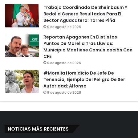
Trabajo Coordinado De Sheinbaum Y
Bedolla Genera Resultados Para El
Sector Aguacatero: Torres Piña
9 de agosto de 2026
Reportan Apagones En Distintos
Puntos De Morelia Tras Lluvias;
Municipio Mantiene Comunicación Con
CFE
9 de agosto de 2026
#Morelia Homidicio De Jefe De
Tenencia, Ejemplo Del Peligro De Ser
Autoridad: Alfonso
9 de agosto de 2026
NOTICIAS MÁS RECIENTES