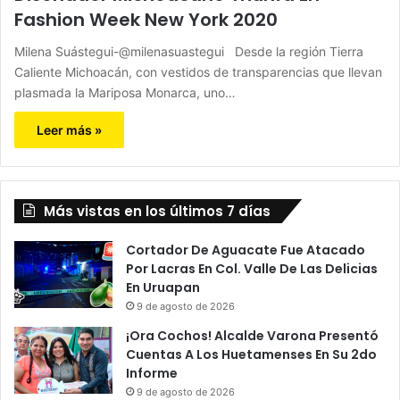
Fashion Week New York 2020
Milena Suástegui-@milenasuastegui Desde la región Tierra
Caliente Michoacán, con vestidos de transparencias que llevan
plasmada la Mariposa Monarca, uno…
Leer más »
Más vistas en los últimos 7 días
Cortador De Aguacate Fue Atacado
Por Lacras En Col. Valle De Las Delicias
En Uruapan
9 de agosto de 2026
¡Ora Cochos! Alcalde Varona Presentó
Cuentas A Los Huetamenses En Su 2do
Informe
9 de agosto de 2026