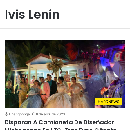
Ivis Lenin
HARDNEWS
Changoonga
8 de abril de 2023
Disparan A Camioneta De Diseñador