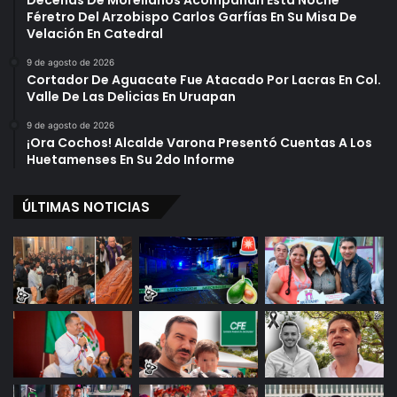
Decenas De Morelianos Acompañan Esta Noche
Féretro Del Arzobispo Carlos Garfías En Su Misa De
Velación En Catedral
9 de agosto de 2026
Cortador De Aguacate Fue Atacado Por Lacras En Col.
Valle De Las Delicias En Uruapan
9 de agosto de 2026
¡Ora Cochos! Alcalde Varona Presentó Cuentas A Los
Huetamenses En Su 2do Informe
ÚLTIMAS NOTICIAS