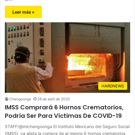
Leer más »
HARDNEWS
Changoonga
28 de abril de 2020
IMSS Comprará 6 Hornos Crematorios,
Podría Ser Para Víctimas De COVID-19
STAFF/@michangoonga El Instituto Mexicano del Seguro Social
(IMSS), ya alista la compra de al menos 6 hornos crematorios