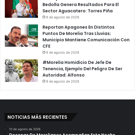
Bedolla Genera Resultados Para El
Sector Aguacatero: Torres Piña
9 de agosto de 2026
Reportan Apagones En Distintos
Puntos De Morelia Tras Lluvias;
Municipio Mantiene Comunicación Con
CFE
9 de agosto de 2026
#Morelia Homidicio De Jefe De
Tenencia, Ejemplo Del Peligro De Ser
Autoridad: Alfonso
9 de agosto de 2026
NOTICIAS MÁS RECIENTES
10 de agosto de 2026