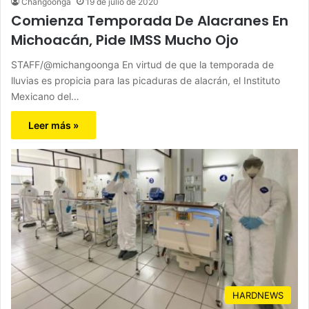
Changoonga
19 de julio de 2020
Comienza Temporada De Alacranes En
Michoacán, Pide IMSS Mucho Ojo
STAFF/@michangoonga En virtud de que la temporada de
lluvias es propicia para las picaduras de alacrán, el Instituto
Mexicano del…
Leer más »
HARDNEWS