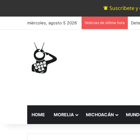
Suscríbete y
miércoles, agosto 5 2026
Noticias de última hora
HOME
MORELIA
MICHOACÁN
MUND