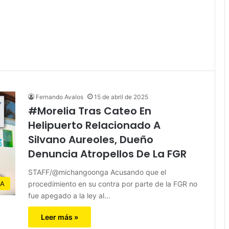
Fernando Avalos
15 de abril de 2025
#Morelia Tras Cateo En
Helipuerto Relacionado A
Silvano Aureoles, Dueño
Denuncia Atropellos De La FGR
STAFF/@michangoonga Acusando que el
procedimiento en su contra por parte de la FGR no
IA
fue apegado a la ley al…
Leer más »