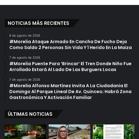
NOTICIAS MÁS RECIENTES
8 de agosto de 2026
#Morelia Ataque Armado En Cancha De Fucho Deja
Como Saldo 2 Personas Sin Vida Y 1 Herido En La Maiza
7 de agosto de 2026
#Morelia Puente Para ‘Brincar’ El Tren Donde Niño Fue
Arrollado Estará Al Lado De Las Burguers Locas
7 de agosto de 2026
#Morelia Alfonso Martínez Invita A La Ciudadania El
Domingo Al Parque Lineal De Av. Quinceo; Habrá Zona
Gastronómica Y Activación Familiar
ÚLTIMAS NOTICIAS