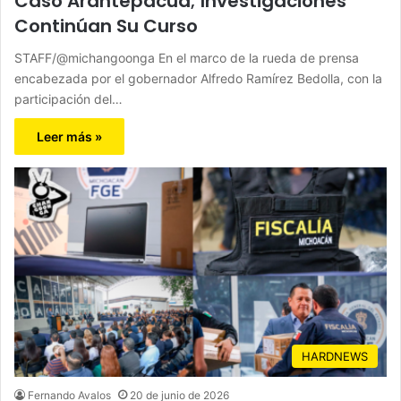
Caso Arantepacua; Investigaciones
Continúan Su Curso
STAFF/@michangoonga En el marco de la rueda de prensa
encabezada por el gobernador Alfredo Ramírez Bedolla, con la
participación del…
Leer más »
HARDNEWS
Fernando Avalos
20 de junio de 2026