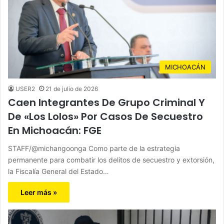
MICHOACÁN
USER2
21 de julio de 2026
Caen Integrantes De Grupo Criminal Y
De «Los Lolos» Por Casos De Secuestro
En Michoacán: FGE
STAFF/@michangoonga Como parte de la estrategia
permanente para combatir los delitos de secuestro y extorsión,
la Fiscalía General del Estado…
Leer más »