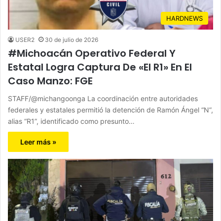
HARDNEWS
USER2
30 de julio de 2026
#Michoacán Operativo Federal Y
Estatal Logra Captura De «El R1» En El
Caso Manzo: FGE
STAFF/@michangoonga La coordinación entre autoridades
federales y estatales permitió la detención de Ramón Ángel “N”,
alias “R1”, identificado como presunto…
Leer más »