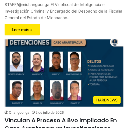
STAFF/@michangoonga El Vicefiscal de Inteligencia e
Investigación Criminal y Encargado del Despacho de la Fiscalía
General del Estado de Michoacán…
Leer más »
HARDNEWS
Changoonga
2 de julio de 2026
Vinculan A Proceso A 8vo Implicado En