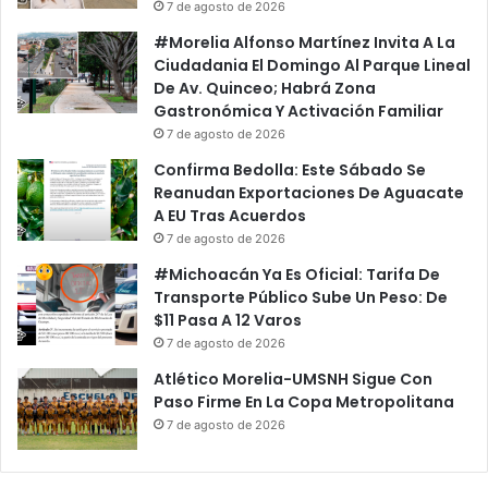
7 de agosto de 2026
#Morelia Alfonso Martínez Invita A La
Ciudadania El Domingo Al Parque Lineal
De Av. Quinceo; Habrá Zona
Gastronómica Y Activación Familiar
7 de agosto de 2026
Confirma Bedolla: Este Sábado Se
Reanudan Exportaciones De Aguacate
A EU Tras Acuerdos
7 de agosto de 2026
#Michoacán Ya Es Oficial: Tarifa De
Transporte Público Sube Un Peso: De
$11 Pasa A 12 Varos
7 de agosto de 2026
Atlético Morelia-UMSNH Sigue Con
Paso Firme En La Copa Metropolitana
7 de agosto de 2026