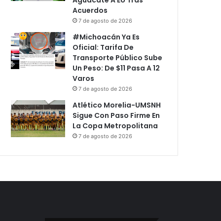
Acuerdos
7 de agosto de 2026
#Michoacán Ya Es
Oficial: Tarifa De
Transporte Público Sube
Un Peso: De $11 Pasa A 12
Varos
7 de agosto de 2026
Atlético Morelia-UMSNH
Sigue Con Paso Firme En
La Copa Metropolitana
7 de agosto de 2026