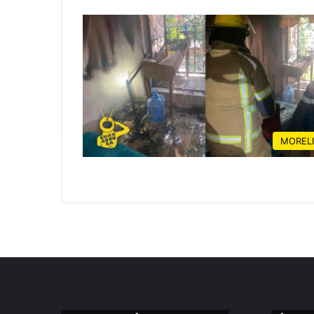
MOREL