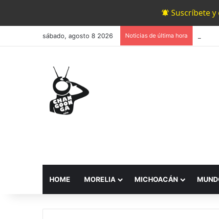
Suscríbete y
sábado, agosto 8 2026
Noticias de última hora
HOME
MORELIA
MICHOACÁN
MUND