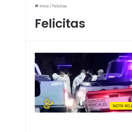
Inicio
/
Felicitas
Felicitas
NOTA RO