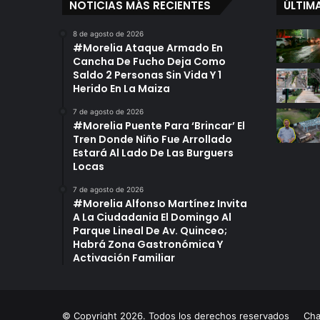
NOTICIAS MÁS RECIENTES
ÚLTIM
8 de agosto de 2026
#Morelia Ataque Armado En
Cancha De Fucho Deja Como
Saldo 2 Personas Sin Vida Y 1
Herido En La Maiza
7 de agosto de 2026
#Morelia Puente Para ‘Brincar’ El
Tren Donde Niño Fue Arrollado
Estará Al Lado De Las Burguers
Locas
7 de agosto de 2026
#Morelia Alfonso Martínez Invita
A La Ciudadania El Domingo Al
Parque Lineal De Av. Quinceo;
Habrá Zona Gastronómica Y
Activación Familiar
© Copyright 2026. Todos los derechos reservados
Ch