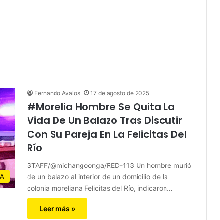
Fernando Avalos
17 de agosto de 2025
#Morelia Hombre Se Quita La
Vida De Un Balazo Tras Discutir
Con Su Pareja En La Felicitas Del
Río
STAFF/@michangoonga/RED-113 Un hombre murió
de un balazo al interior de un domicilio de la
JA
colonia moreliana Felicitas del Río, indicaron…
Leer más »