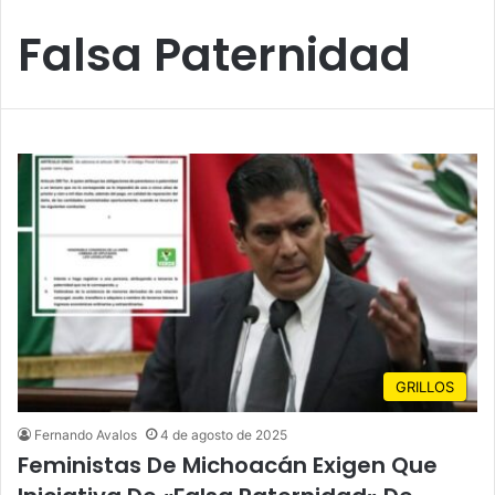
Falsa Paternidad
GRILLOS
Fernando Avalos
4 de agosto de 2025
Feministas De Michoacán Exigen Que