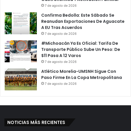
7 de agosto de 2026
Confirma Bedolla: Este Sábado Se
Reanudan Exportaciones De Aguacate
A EU Tras Acuerdos
7 de agosto de 2026
#Michoacán Ya Es Oficial: Tarifa De
Transporte Público Sube Un Peso: De
$11 Pasa A 12 Varos
7 de agosto de 2026
Atlético Morelia-UMSNH Sigue Con
Paso Firme En La Copa Metropolitana
7 de agosto de 2026
NOTICIAS MÁS RECIENTES