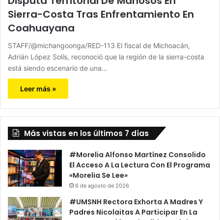
Disputa Territorial De Mañosos En
Sierra-Costa Tras Enfrentamiento En
Coahuayana
STAFF/@michangoonga/RED-113 El fiscal de Michoacán,
Adrián López Solís, reconoció que la región de la sierra-costa
está siendo escenario de una…
Leer más »
Más vistas en los últimos 7 días
#Morelia Alfonso Martínez Consolido
El Acceso A La Lectura Con El Programa
«Morelia Se Lee»
6 de agosto de 2026
#UMSNH Rectora Exhorta A Madres Y
Padres Nicolaitas A Participar En La