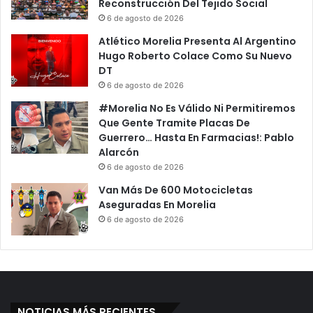
Reconstrucción Del Tejido Social
6 de agosto de 2026
Atlético Morelia Presenta Al Argentino
Hugo Roberto Colace Como Su Nuevo
DT
6 de agosto de 2026
#Morelia No Es Válido Ni Permitiremos
Que Gente Tramite Placas De
Guerrero… Hasta En Farmacias!: Pablo
Alarcón
6 de agosto de 2026
Van Más De 600 Motocicletas
Aseguradas En Morelia
6 de agosto de 2026
NOTICIAS MÁS RECIENTES