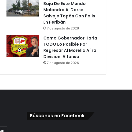
Baja De Este Mundo
Malandro Al Darse
Salvaje Topón Con Polís
En Peribán
7 de agosto de 2026
Como Gobernador Haría
TODO Lo Posible Por
Regresar Al Morelia A 1ra
División: Alfonso
7 de agosto de 2026
Búscanos en Facebook
gán