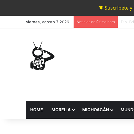
Suscríbete y
viernes, agosto 7 2026
Noticias de última hora
HOME
MORELIA
MICHOACÁN
MUND