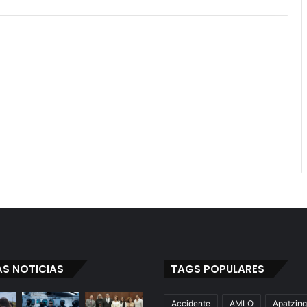
AS NOTICIAS
TAGS POPULARES
Accidente
AMLO
Apatzin