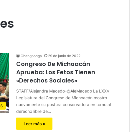
les
Changoonga
29 de junio de 2022
Congreso De Michoacán
Aprueba: Los Fetos Tienen
«Derechos Sociales»
STAFF/Alejandra Macedo-@AleMacedo La LXXV
Legislatura del Congreso de Michoacán mostro
nuevamente su postura conservadora en torno al
S
derecho libre de…
Leer más »